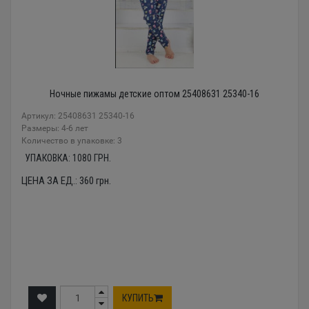
Ночные пижамы детские оптом 25408631 25340-16
Артикул: 25408631 25340-16
Размеры: 4-6 лет
Количество в упаковке: 3
УПАКОВКА:
1080
ГРН.
ЦЕНА ЗА ЕД.:
360
грн.
КУПИТЬ