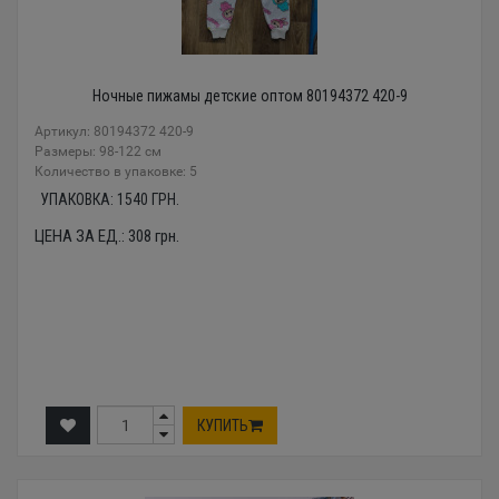
Ночные пижамы детские оптом 80194372 420-9
Артикул: 80194372 420-9
Размеры: 98-122 см
Количество в упаковке: 5
УПАКОВКА:
1540
ГРН.
ЦЕНА ЗА ЕД.:
308
грн.
КУПИТЬ