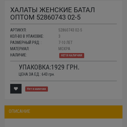
ХАЛАТЫ ЖЕНСКИЕ БАТАЛ
ОПТОМ 52860743 02-5
АРТИКУЛ:
52860743 02-5
КОЛ-ВО В УПАКОВКЕ:
3
РАЗМЕРНЫЙ РЯД: :
7-10 ЛЕТ
МАТЕРИАЛ:
МОХРА
НАЛИЧИЕ:
НЕТ В НАЛИЧИИ
УПАКОВКА:
1929
ГРН.
ЦЕНА ЗА ЕД.:
643
грн.
Нет в наличии
ОПИСАНИЕ