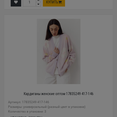
КУПИТЬ
Кардиганы женские оптом 17835249 417-146
Артикул: 17835249 417-146
Размеры: универсальный (разный цвет в упаковке)
Количество в упаковке: 3