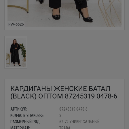
КАРДИГАНЫ ЖЕНСКИЕ БАТАЛ
(BLACK) ОПТОМ 87245319 0478-6
АРТИКУЛ:
87245319 0478-6
КОЛ-ВО В УПАКОВКЕ:
3
РАЗМЕРНЫЙ РЯД: :
62-72 УНИВЕРСАЛЬНЫЙ
МАТЕРИАЛ:
ТРАВА