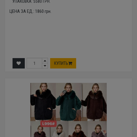
УПАКОВКА:
5580
ГРН.
ЦЕНА ЗА ЕД.:
1860
грн.
КУПИТЬ