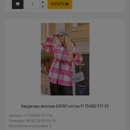
КУПИТЬ
Кардиганы женские БАТАЛ оптом 91756082 971-53
Артикул: 91756082 971-53
Размеры: 48-50, 52-54, 56-58
Количество в упаковке: 3