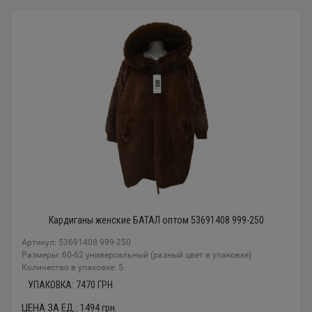
Кардиганы женские БАТАЛ оптом 53691408 999-250
Артикул: 53691408 999-250
Размеры: 60-62 универсальный (разный цвет в упаковке)
Количество в упаковке: 5
УПАКОВКА:
7470
ГРН.
ЦЕНА ЗА ЕД.:
1494
грн.