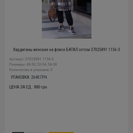
Кардиганы женские на флисе БАТАЛ оптом 37025891 1156-3
Артикул: 37025891 1156-3
Размеры: 48-50, 52-54, 56-58
Количество в упаковке: 3
УПАКОВКА:
2640
ГРН.
ЦЕНА ЗА ЕД.:
880
грн.