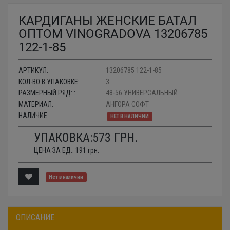
КАРДИГАНЫ ЖЕНСКИЕ БАТАЛ
ОПТОМ VINOGRADOVA 13206785
122-1-85
АРТИКУЛ:
13206785 122-1-85
КОЛ-ВО В УПАКОВКЕ:
3
РАЗМЕРНЫЙ РЯД: :
48-56 УНИВЕРСАЛЬНЫЙ
МАТЕРИАЛ:
АНГОРА СОФТ
НАЛИЧИЕ:
НЕТ В НАЛИЧИИ
УПАКОВКА:
573
ГРН.
ЦЕНА ЗА ЕД.:
191
грн.
Нет в наличии
ОПИСАНИЕ