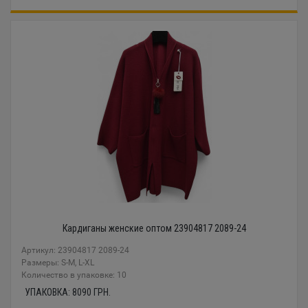
Кардиганы женские оптом 23904817 2089-24
Артикул: 23904817 2089-24
Размеры: S-M, L-XL
Количество в упаковке: 10
УПАКОВКА:
8090
ГРН.