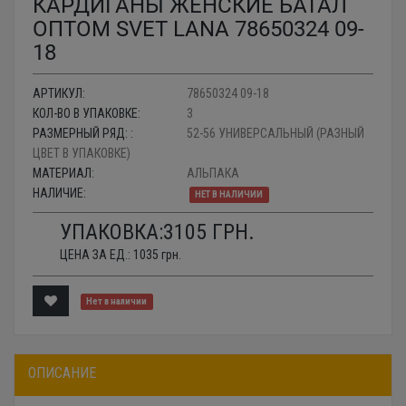
КАРДИГАНЫ ЖЕНСКИЕ БАТАЛ
ОПТОМ SVET LANA 78650324 09-
18
АРТИКУЛ:
78650324 09-18
КОЛ-ВО В УПАКОВКЕ:
3
РАЗМЕРНЫЙ РЯД: :
52-56 УНИВЕРСАЛЬНЫЙ (РАЗНЫЙ
ЦВЕТ В УПАКОВКЕ)
МАТЕРИАЛ:
АЛЬПАКА
НАЛИЧИЕ:
НЕТ В НАЛИЧИИ
УПАКОВКА:
3105
ГРН.
ЦЕНА ЗА ЕД.:
1035
грн.
Нет в наличии
ОПИСАНИЕ