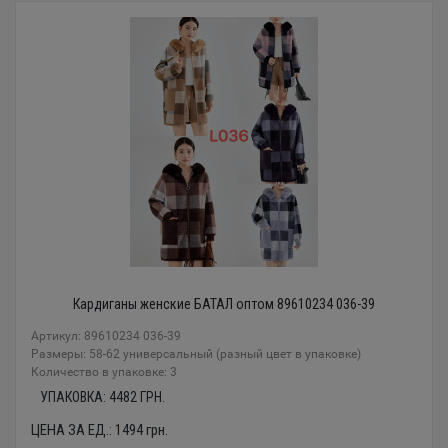
Кардиганы женские БАТАЛ оптом 89610234 036-39
Артикул: 89610234 036-39
Размеры: 58-62 универсальный (разный цвет в упаковке)
Количество в упаковке: 3
УПАКОВКА:
4482
ГРН.
ЦЕНА ЗА ЕД.:
1494
грн.