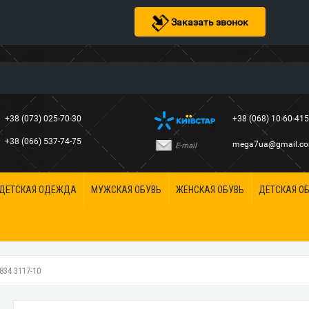
Заказать звонок
+38 (073) 025-70-30
+38 (068) 10-60-41
+38 (066) 537-74-75
mega7ua@gmail.c
E-mail
ДЕТСКАЯ ОДЕЖДА
МУЖСКАЯ ОБУВЬ
ЖЕНСКАЯ ОБУВЬ
ДЕТСКАЯ О
34 3117-10