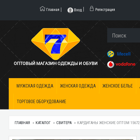
Главная
Регистрация
Вход
ОПТОВЫЙ МАГАЗИН ОДЕЖДЫ И ОБУВИ
МУЖСКАЯ ОДЕЖДА
ЖЕНСКАЯ ОДЕЖДА
ЖЕНСКОЕ БЕЛЬЕ
ТОРГОВОЕ ОБОРУДОВАНИЕ
ГЛАВНАЯ
КАТАЛОГ
СВИТЕРА
КАРДИГАНЫ ЖЕНСКИЕ ОПТОМ 156728