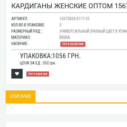
КАРДИГАНЫ ЖЕНСКИЕ ОПТОМ 15672
АРТИКУЛ:
15672834 3117-10
КОЛ-ВО В УПАКОВКЕ:
3
РАЗМЕРНЫЙ РЯД: :
УНИВЕРСАЛЬНЫЙ (РАЗНЫЙ ЦВЕТ В УПАК
МАТЕРИАЛ:
ВЯЗКА
НАЛИЧИЕ:
НЕТ В НАЛИЧИИ
УПАКОВКА:
1056
ГРН.
ЦЕНА ЗА ЕД.:
352
грн.
Нет в наличии
ОПИСАНИЕ