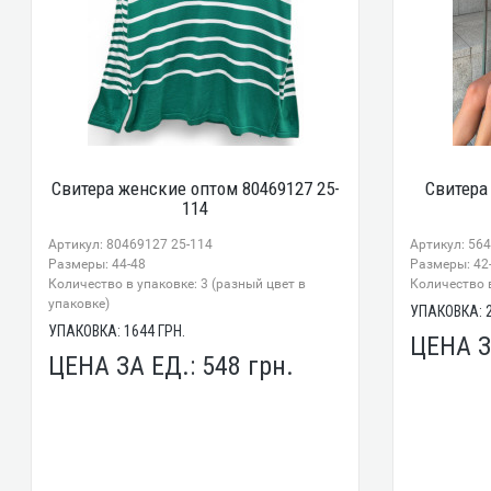
Свитера женские оптом 80469127 25-
Свитера
114
Артикул: 80469127 25-114
Артикул: 56
Размеры: 44-48
Размеры: 42
Количество в упаковке: 3 (разный цвет в
Количество в
упаковке)
УПАКОВКА:
УПАКОВКА:
1644
ГРН.
ЦЕНА З
ЦЕНА ЗА ЕД.:
548
грн.