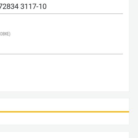
834 3117-10
ОВКЕ)