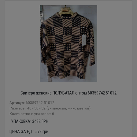
Свитера женские ПОЛУБАТАЛ оптом 60359742 51012
Артикул: 60359742 51012
Размеры: 48 - 50 - 52 (универсал, микс цветов)
Количество в упаковке: 6
УПАКОВКА:
3432
ГРН.
ЦЕНА ЗА ЕД.:
572
грн.