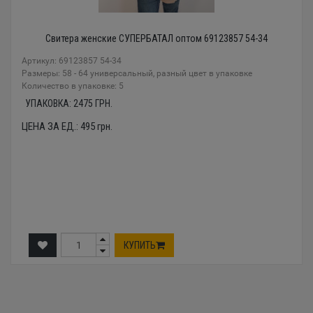
Свитера женские СУПЕРБАТАЛ оптом 69123857 54-34
Артикул: 69123857 54-34
Размеры: 58 - 64 универсальный, разный цвет в упаковке
Количество в упаковке: 5
УПАКОВКА:
2475
ГРН.
ЦЕНА ЗА ЕД.:
495
грн.
КУПИТЬ