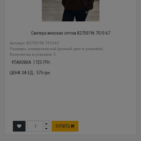
Свитера женские оптом 82750196 7510-67
Артикул: 82750196 7510-67
Размеры: универсальный (разный цвет в упаковке)
Количество в упаковке: 3
УПАКОВКА:
1725
ГРН.
ЦЕНА ЗА ЕД.:
575
грн.
КУПИТЬ