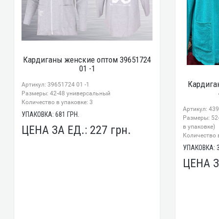
Кардиганы женские оптом 39651724
01 -1
Кардига
Артикул: 39651724 01 -1
Размеры: 42-48 универсальный
Количество в упаковке: 3
Артикул: 43
УПАКОВКА:
681
ГРН.
Размеры: 52
ЦЕНА ЗА ЕД.:
227
грн.
в упаковке)
Количество в
УПАКОВКА:
ЦЕНА З