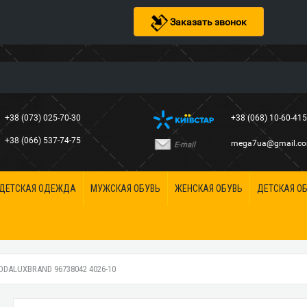
Заказать звонок
+38 (073) 025-70-30
+38 (068) 10-60-41
+38 (066) 537-74-75
mega7ua@gmail.c
E-mail
ДЕТСКАЯ ОДЕЖДА
МУЖСКАЯ ОБУВЬ
ЖЕНСКАЯ ОБУВЬ
ДЕТСКАЯ О
ALUXBRAND 96738042 4026-10