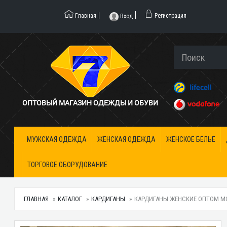
Главная
Регистрация
Вход
ОПТОВЫЙ МАГАЗИН ОДЕЖДЫ И ОБУВИ
МУЖСКАЯ ОДЕЖДА
ЖЕНСКАЯ ОДЕЖДА
ЖЕНСКОЕ БЕЛЬЕ
ТОРГОВОЕ ОБОРУДОВАНИЕ
ГЛАВНАЯ
КАТАЛОГ
КАРДИГАНЫ
КАРДИГАНЫ ЖЕНСКИЕ ОПТОМ MOD