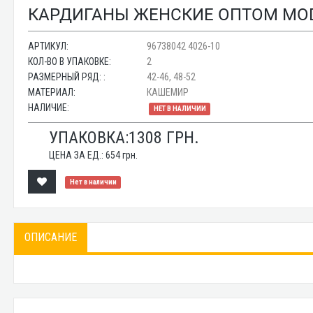
КАРДИГАНЫ ЖЕНСКИЕ ОПТОМ MODA
АРТИКУЛ:
96738042 4026-10
КОЛ-ВО В УПАКОВКЕ:
2
РАЗМЕРНЫЙ РЯД: :
42-46, 48-52
МАТЕРИАЛ:
КАШЕМИР
НАЛИЧИЕ:
НЕТ В НАЛИЧИИ
УПАКОВКА:
1308
ГРН.
ЦЕНА ЗА ЕД.:
654
грн.
Нет в наличии
ОПИСАНИЕ