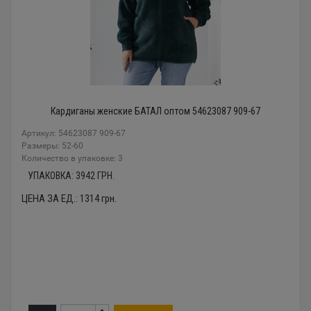
Кардиганы женские БАТАЛ оптом 54623087 909-67
Артикул: 54623087 909-67
Размеры: 52-60
Количество в упаковке: 3
УПАКОВКА:
3942
ГРН.
ЦЕНА ЗА ЕД.:
1314
грн.