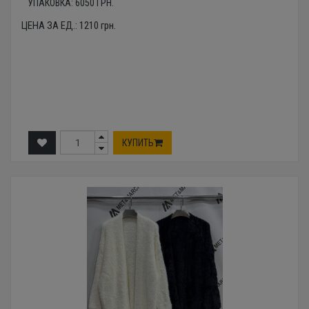
УПАКОВКА:
6050
ГРН.
ЦЕНА ЗА ЕД.:
1210
грн.
КУПИТЬ