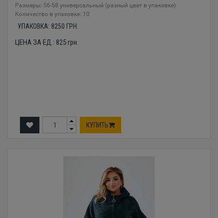
Размеры: 56-58 универсальный (разный цвет в упаковке)
Количество в упаковке: 10
УПАКОВКА:
8250
ГРН.
ЦЕНА ЗА ЕД.:
825
грн.
КУПИТЬ