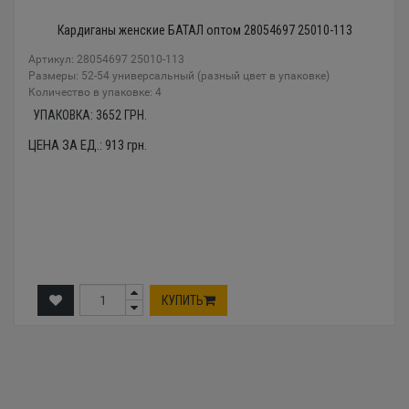
Кардиганы женские БАТАЛ оптом 28054697 25010-113
Артикул: 28054697 25010-113
Размеры: 52-54 универсальный (разный цвет в упаковке)
Количество в упаковке: 4
УПАКОВКА:
3652
ГРН.
ЦЕНА ЗА ЕД.:
913
грн.
КУПИТЬ