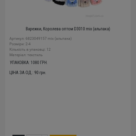
Варежки, Королева оптом D3010 mix (альпака)
Артикул: 6823049157 mix (альпака)
Розміри: 2-4
Кількість в упаковці: 12
Mатеріал: текстиль
УПАКОВКА:
1080
ГРН.
ЦІНА ЗА ОД.:
90
грн.