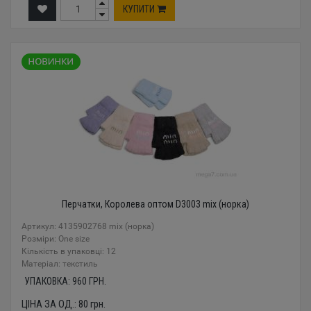
КУПИТИ
Перчатки, Королева оптом D3003 mix (норка)
Артикул: 4135902768 mix (норка)
Розміри: One size
Кількість в упаковці: 12
Mатеріал: текстиль
УПАКОВКА:
960
ГРН.
ЦІНА ЗА ОД.:
80
грн.