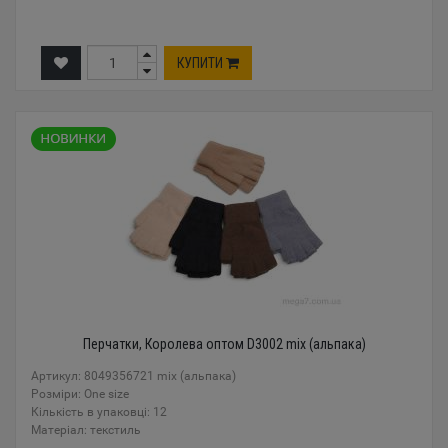
КУПИТИ
Перчатки, Королева оптом D3002 mix (альпака)
Артикул: 8049356721 mix (альпака)
Розміри: One size
Кількість в упаковці: 12
Mатеріал: текстиль