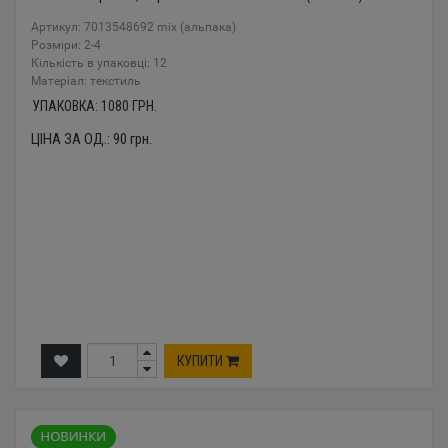
Артикул: 7013548692 mix (альпака)
Розміри: 2-4
Кількість в упаковці: 12
Mатеріал: текстиль
УПАКОВКА:
1080
ГРН.
ЦІНА ЗА ОД.:
90
грн.
КУПИТИ