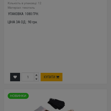
Кількість в упаковці: 12
Mатеріал: текстиль
УПАКОВКА:
1080
ГРН.
ЦІНА ЗА ОД.:
90
грн.
КУПИТИ