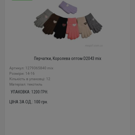
Перчатки, Королева оптом D2043 mix
Артикул: 1279365840 mix
Розміри: 14-16
Кількість в упаковці: 12
Mатеріал: текстиль
УПАКОВКА:
1200
ГРН.
ЦІНА ЗА ОД.:
100
грн.