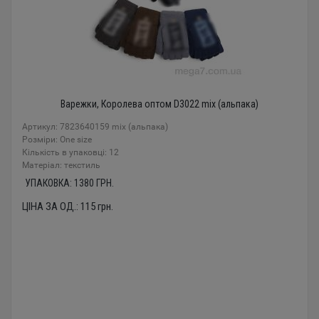
Варежки, Королева оптом D3022 mix (альпака)
Артикул: 7823640159 mix (альпака)
Розміри: One size
Кількість в упаковці: 12
Mатеріал: текстиль
УПАКОВКА:
1380
ГРН.
ЦІНА ЗА ОД.:
115
грн.