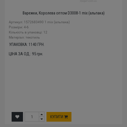
Варежки, Королева оптом D3008-1 mix (альпака)
Артикул: 1572683490 1 mix (альпака)
Розміри: 4-6
Кількість в упаковці: 12
Mатеріал: текстиль
УПАКОВКА:
1140
ГРН.
ЦІНА ЗА ОД.:
95
грн.
КУПИТИ