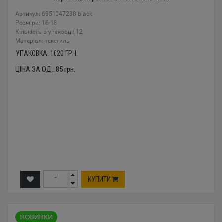
Артикул: 6951047238 black
Розміри: 16-18
Кількість в упаковці: 12
Mатеріал: текстиль
УПАКОВКА:
1020
ГРН.
ЦІНА ЗА ОД.:
85
грн.
КУПИТИ