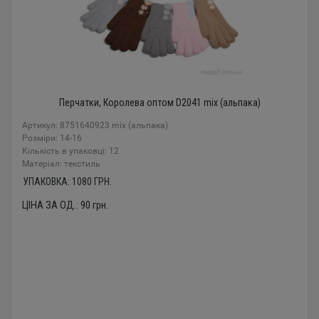
Перчатки, Королева оптом D2041 mix (альпака)
Артикул: 8751640923 mix (альпака)
Розміри: 14-16
Кількість в упаковці: 12
Mатеріал: текстиль
УПАКОВКА:
1080
ГРН.
ЦІНА ЗА ОД.:
90
грн.