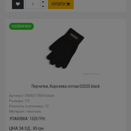
КУПИТИ
Перчатки, Королева оптом D2025 black
Артикул: 3569217804 black
Розміри: 7-9
Кількість в упаковці: 12
Mатеріал: текстиль
УПАКОВКА:
1020
ГРН.
ЦІНА ЗА ОД.:
85
грн.