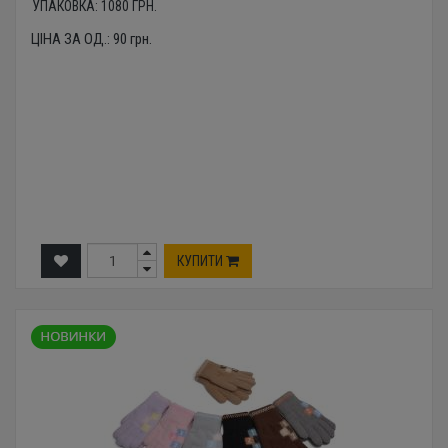
УПАКОВКА:
1080
ГРН.
ЦІНА ЗА ОД.:
90
грн.
КУПИТИ