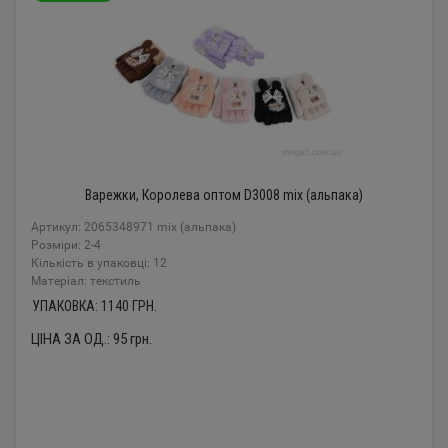
Варежки, Королева оптом D3008 mix (альпака)
Артикул: 2065348971 mix (альпака)
Розміри: 2-4
Кількість в упаковці: 12
Mатеріал: текстиль
УПАКОВКА:
1140
ГРН.
ЦІНА ЗА ОД.:
95
грн.