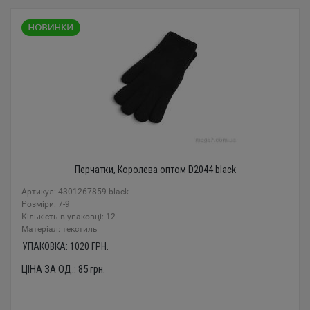
Перчатки, Королева оптом D2044 black
Артикул: 4301267859 black
Розміри: 7-9
Кількість в упаковці: 12
Mатеріал: текстиль
УПАКОВКА:
1020
ГРН.
ЦІНА ЗА ОД.:
85
грн.