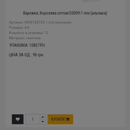
Варежки, Королева оптом D3009-1 mix (альпака)
Артикул: 4059183726 1 mix (альпака)
Розміри: 4-6
Кількість в упаковці: 12
Mатеріал: текстиль
УПАКОВКА:
1080
ГРН.
ЦІНА ЗА ОД.:
90
грн.
КУПИТИ