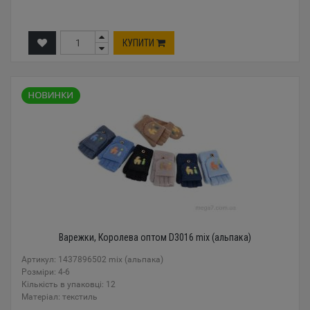
КУПИТИ
Варежки, Королева оптом D3016 mix (альпака)
Артикул: 1437896502 mix (альпака)
Розміри: 4-6
Кількість в упаковці: 12
Mатеріал: текстиль