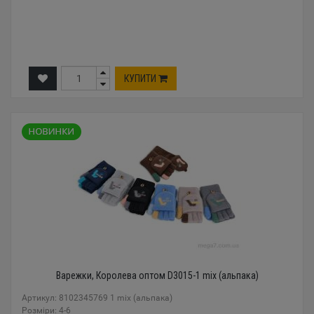
КУПИТИ
Варежки, Королева оптом D3015-1 mix (альпака)
Артикул: 8102345769 1 mix (альпака)
Розміри: 4-6