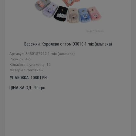
Варежки, Королева оптом D3010-1 mix (альпака)
Артикул: 8430157962 1 mix (альпака)
Розміри: 4-6
Кількість в упаковці: 12
Mатеріал: текстиль
УПАКОВКА:
1080
ГРН.
ЦІНА ЗА ОД.:
90
грн.