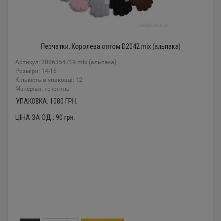
Перчатки, Королева оптом D2042 mix (альпака)
Артикул: 2086354719 mix (альпака)
Розміри: 14-16
Кількість в упаковці: 12
Mатеріал: текстиль
УПАКОВКА:
1080
ГРН.
ЦІНА ЗА ОД.:
90
грн.