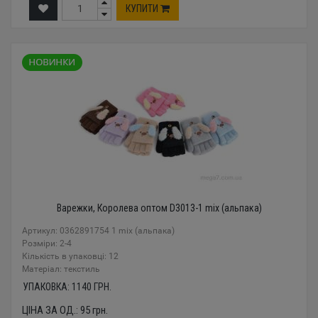
КУПИТИ
Варежки, Королева оптом D3013-1 mix (альпака)
Артикул: 0362891754 1 mix (альпака)
Розміри: 2-4
Кількість в упаковці: 12
Mатеріал: текстиль
УПАКОВКА:
1140
ГРН.
ЦІНА ЗА ОД.:
95
грн.