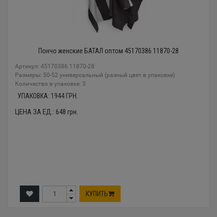
Пончо женские БАТАЛ оптом 45170386 11870-28
Артикул: 45170386 11870-28
Размеры: 50-52 универсальный (разный цвет в упаковке)
Количество в упаковке: 3
УПАКОВКА:
1944
ГРН.
ЦЕНА ЗА ЕД.:
648
грн.
КУПИТЬ