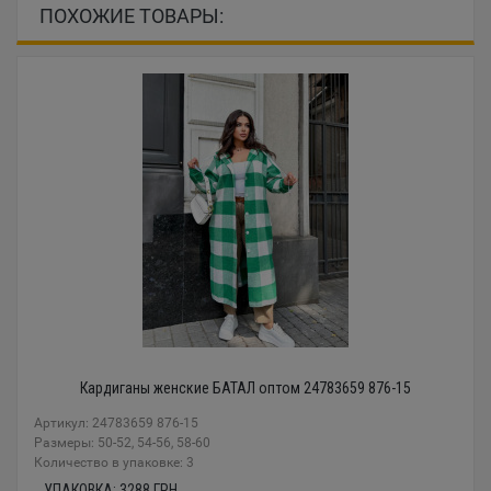
ПОХОЖИЕ ТОВАРЫ:
Кардиганы женские БАТАЛ оптом 24783659 876-15
Артикул: 24783659 876-15
Размеры: 50-52, 54-56, 58-60
Количество в упаковке: 3
УПАКОВКА:
3288
ГРН.