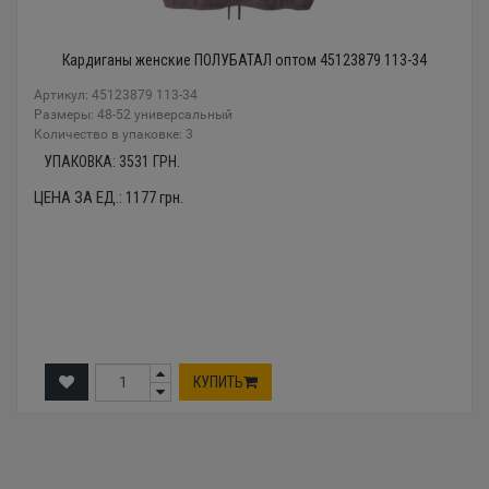
Кардиганы женские ПОЛУБАТАЛ оптом 45123879 113-34
Артикул: 45123879 113-34
Размеры: 48-52 универсальный
Количество в упаковке: 3
УПАКОВКА:
3531
ГРН.
ЦЕНА ЗА ЕД.:
1177
грн.
КУПИТЬ