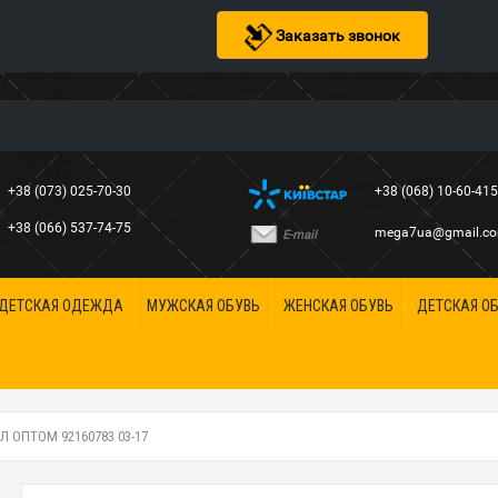
Заказать звонок
+38 (073) 025-70-30
+38 (068) 10-60-41
+38 (066) 537-74-75
mega7ua@gmail.c
E-mail
ДЕТСКАЯ ОДЕЖДА
МУЖСКАЯ ОБУВЬ
ЖЕНСКАЯ ОБУВЬ
ДЕТСКАЯ О
 ОПТОМ 92160783 03-17