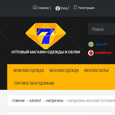
Главная
Регистрация
Вход
ОПТОВЫЙ МАГАЗИН ОДЕЖДЫ И ОБУВИ
МУЖСКАЯ ОДЕЖДА
ЖЕНСКАЯ ОДЕЖДА
ЖЕНСКОЕ БЕЛЬЕ
ТОРГОВОЕ ОБОРУДОВАНИЕ
ГЛАВНАЯ
КАТАЛОГ
КАРДИГАНЫ
КАРДИГАНЫ ЖЕНСКИЕ ПОЛУБАТАЛ