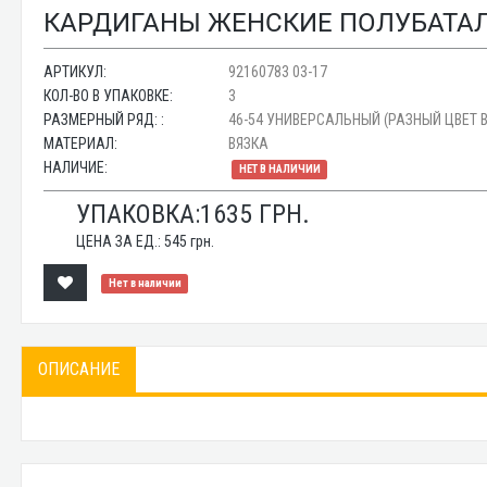
КАРДИГАНЫ ЖЕНСКИЕ ПОЛУБАТАЛ 
АРТИКУЛ:
92160783 03-17
КОЛ-ВО В УПАКОВКЕ:
3
РАЗМЕРНЫЙ РЯД: :
46-54 УНИВЕРСАЛЬНЫЙ (РАЗНЫЙ ЦВЕТ В
МАТЕРИАЛ:
ВЯЗКА
НАЛИЧИЕ:
НЕТ В НАЛИЧИИ
УПАКОВКА:
1635
ГРН.
ЦЕНА ЗА ЕД.:
545
грн.
Нет в наличии
ОПИСАНИЕ