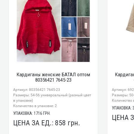
Кардиганы женские БАТАЛ оптом
Кардига
80356421 7645-23
Артикул: 80356421 7645-23
Артикул: 69
Размеры: 54-56 универсальный (разный цвет
Размеры: 50
в упаковке)
Количество в
Количество в упаковке: 2
УПАКОВКА:
УПАКОВКА:
1716
ГРН.
ЦЕНА З
ЦЕНА ЗА ЕД.:
858
грн.