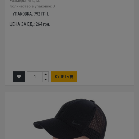
Размеры: М, L, XL
Количество в упаковке: 3
УПАКОВКА:
792
ГРН.
ЦЕНА ЗА ЕД.:
264
грн.
КУПИТЬ