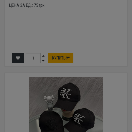
ЦЕНА ЗА ЕД.:
75
грн.
КУПИТЬ