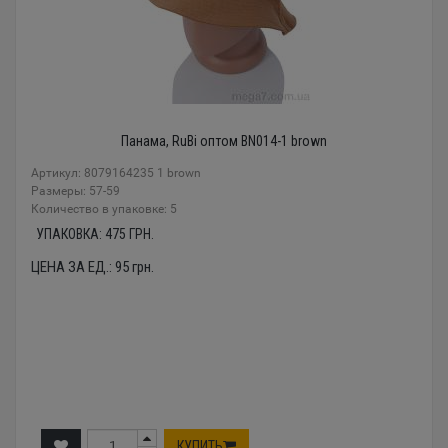
Панама, RuBi оптом BN014-1 brown
Артикул: 8079164235 1 brown
Размеры: 57-59
Количество в упаковке: 5
УПАКОВКА:
475
ГРН.
ЦЕНА ЗА ЕД.:
95
грн.
КУПИТЬ