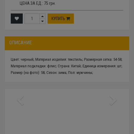
ЦЕНА ЗА ЕД.:
75
грн.
КУПИТЬ
ОПИСАНИЕ
Цвет: черный; Материал изделия: текстиль; Размерная сетка: 54-58;
Материал подкладки: флис; Страна: Китай; Единица измерения: шт;
Размер (на фото): 58; Сезон: зима; Пол: мужчины;