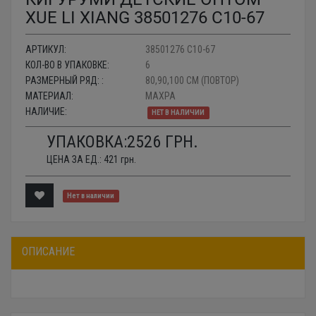
XUE LI XIANG 38501276 С10-67
АРТИКУЛ:
38501276 С10-67
КОЛ-ВО В УПАКОВКЕ:
6
РАЗМЕРНЫЙ РЯД: :
80,90,100 СМ (ПОВТОР)
МАТЕРИАЛ:
МАХРА
НАЛИЧИЕ:
НЕТ В НАЛИЧИИ
УПАКОВКА:
2526
ГРН.
ЦЕНА ЗА ЕД.:
421
грн.
Нет в наличии
ОПИСАНИЕ