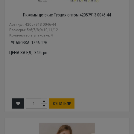
Пижамы детские Турция оптом 42057913 0046-44
Артикул: 42057913 0046-44
Размеры: 5/6;7/8;9/10,11/12
Количество в упаковке: 4
УПАКОВКА:
1396
ГРН.
ЦЕНА ЗА ЕД.:
349
грн.
КУПИТЬ