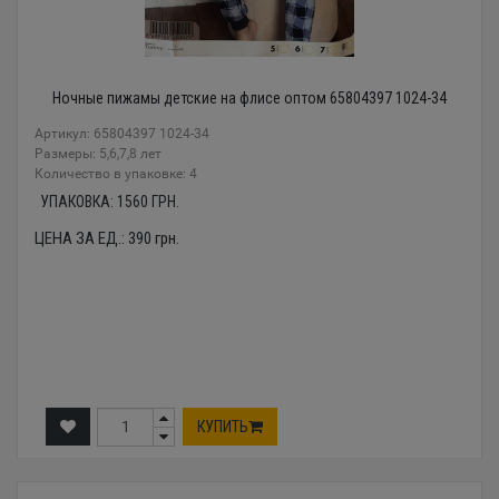
Ночные пижамы детские на флисе оптом 65804397 1024-34
Артикул: 65804397 1024-34
Размеры: 5,6,7,8 лет
Количество в упаковке: 4
УПАКОВКА:
1560
ГРН.
ЦЕНА ЗА ЕД.:
390
грн.
КУПИТЬ