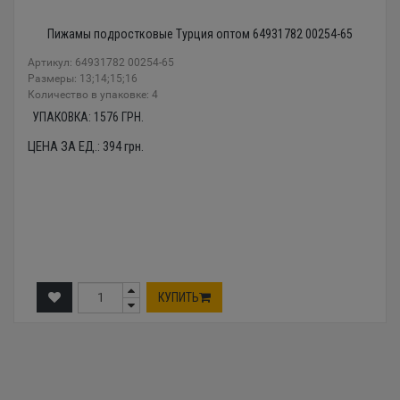
Пижамы подростковые Турция оптом 64931782 00254-65
Артикул: 64931782 00254-65
Размеры: 13;14;15;16
Количество в упаковке: 4
УПАКОВКА:
1576
ГРН.
ЦЕНА ЗА ЕД.:
394
грн.
КУПИТЬ