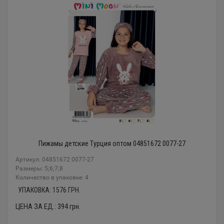
Пижамы детские Турция оптом 04851672 0077-27
Артикул: 04851672 0077-27
Размеры: 5;6;7;8
Количество в упаковке: 4
УПАКОВКА:
1576
ГРН.
ЦЕНА ЗА ЕД.:
394
грн.