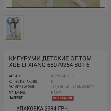
КИГУРУМИ ДЕТСКИЕ ОПТОМ
XUE LI XIANG 68079254 B01-6
АРТИКУЛ:
68079254 B01-6
КОЛ-ВО В УПАКОВКЕ:
6
РАЗМЕРНЫЙ РЯД: :
110, 120, 130, 140 СМ (ПОВТОР)
МАТЕРИАЛ:
МАХРА
НАЛИЧИЕ:
НЕТ В НАЛИЧИИ
УПАКОВКА:
2394
ГРН.