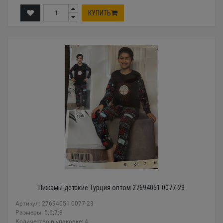
КУПИТЬ
Пижамы детские Турция оптом 27694051 0077-23
Артикул: 27694051 0077-23
Размеры: 5;6;7;8
Количество в упаковке: 4