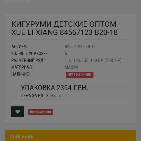
КИГУРУМИ ДЕТСКИЕ ОПТОМ
XUE LI XIANG 84567123 B20-18
АРТИКУЛ:
84567123 B20-18
КОЛ-ВО В УПАКОВКЕ:
6
РАЗМЕРНЫЙ РЯД: :
110, 120, 130, 140 СМ (ПОВТОР)
МАТЕРИАЛ:
МАХРА
НАЛИЧИЕ:
НЕТ В НАЛИЧИИ
УПАКОВКА:
2394
ГРН.
ЦЕНА ЗА ЕД.:
399
грн.
Нет в наличии
ОПИСАНИЕ