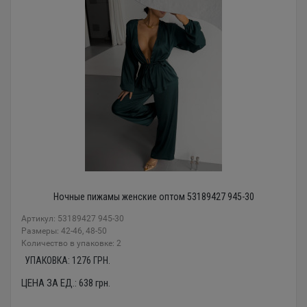
Ночные пижамы женские оптом 53189427 945-30
Артикул: 53189427 945-30
Размеры: 42-46, 48-50
Количество в упаковке: 2
УПАКОВКА:
1276
ГРН.
ЦЕНА ЗА ЕД.:
638
грн.