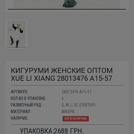
КИГУРУМИ ЖЕНСКИЕ ОПТОМ
XUE LI XIANG 28013476 A15-57
АРТИКУЛ:
28013476 A15-57
КОЛ-ВО В УПАКОВКЕ:
6
РАЗМЕРНЫЙ РЯД: :
S, M, L, XL (ПОВТОР)
МАТЕРИАЛ:
МАХРА
НАЛИЧИЕ:
НЕТ В НАЛИЧИИ
УПАКОВКА:
2688
ГРН.