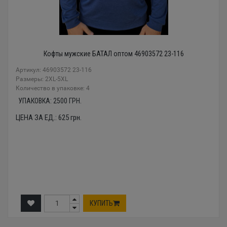
Кофты мужские БАТАЛ оптом 46903572 23-116
Артикул: 46903572 23-116
Размеры: 2XL-5XL
Количество в упаковке: 4
УПАКОВКА:
2500
ГРН.
ЦЕНА ЗА ЕД.:
625
грн.
КУПИТЬ