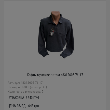
Кофты мужские оптом 48312605 76-17
Артикул: 48312605 76-17
Размеры: L-3XL (повтор: XL)
Количество в упаковке: 5
УПАКОВКА:
3240
ГРН.
ЦЕНА ЗА ЕД.:
648
грн.