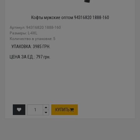
Кофты мужские оптом 94316820 1888-160
Артикул: 94316820 1888-160
Размеры: L-4XL
Количество в упаковке: 5
УПАКОВКА:
3985
ГРН.
ЦЕНА ЗА ЕД.:
797
грн.
КУПИТЬ