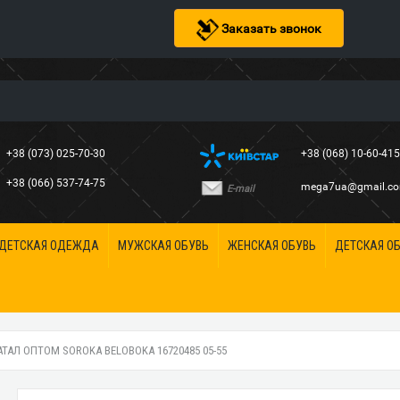
Заказать звонок
+38 (073) 025-70-30
+38 (068) 10-60-41
+38 (066) 537-74-75
mega7ua@gmail.c
E-mail
ДЕТСКАЯ ОДЕЖДА
МУЖСКАЯ ОБУВЬ
ЖЕНСКАЯ ОБУВЬ
ДЕТСКАЯ О
АЛ ОПТОМ SOROKA BELOBOKA 16720485 05-55