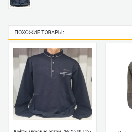
ПОХОЖИЕ ТОВАРЫ:
Кофты мужские оптом 76825340 112-