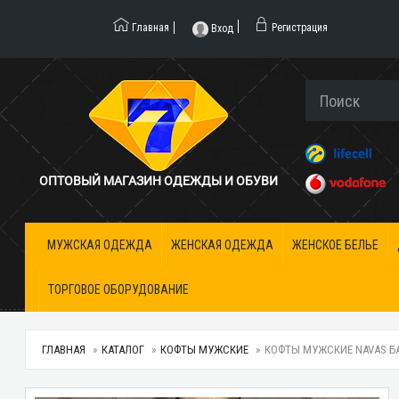
Главная
Регистрация
Вход
ОПТОВЫЙ МАГАЗИН ОДЕЖДЫ И ОБУВИ
МУЖСКАЯ ОДЕЖДА
ЖЕНСКАЯ ОДЕЖДА
ЖЕНСКОЕ БЕЛЬЕ
ТОРГОВОЕ ОБОРУДОВАНИЕ
ГЛАВНАЯ
КАТАЛОГ
КОФТЫ МУЖСКИЕ
КОФТЫ МУЖСКИЕ NAVAS БАТ