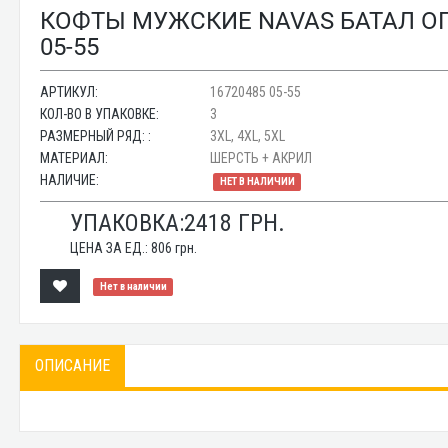
КОФТЫ МУЖСКИЕ NAVAS БАТАЛ ОП
05-55
АРТИКУЛ:
16720485 05-55
КОЛ-ВО В УПАКОВКЕ:
3
РАЗМЕРНЫЙ РЯД: :
3XL, 4XL, 5XL
МАТЕРИАЛ:
ШЕРСТЬ + АКРИЛ
НАЛИЧИЕ:
НЕТ В НАЛИЧИИ
УПАКОВКА:
2418
ГРН.
ЦЕНА ЗА ЕД.:
806
грн.
Нет в наличии
ОПИСАНИЕ