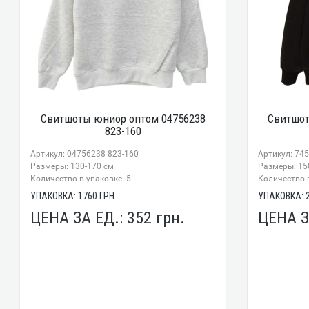
Свитшоты юниор оптом 04756238
Свитшот
823-160
Артикул: 04756238 823-160
Артикул: 74
Размеры: 130-170 см
Размеры: 15
Количество в упаковке: 5
Количество в
УПАКОВКА:
1760
ГРН.
УПАКОВКА:
ЦЕНА ЗА ЕД.:
352
грн.
ЦЕНА З