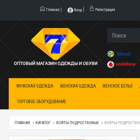
Главная
Регистрация
Вход
ОПТОВЫЙ МАГАЗИН ОДЕЖДЫ И ОБУВИ
МУЖСКАЯ ОДЕЖДА
ЖЕНСКАЯ ОДЕЖДА
ЖЕНСКОЕ БЕЛЬЕ
ТОРГОВОЕ ОБОРУДОВАНИЕ
ГЛАВНАЯ
КАТАЛОГ
КОФТЫ ПОДРОСТКОВЫЕ
КОФТЫ ПОДРОСТКОВЫ