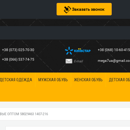
Заказать звонок
+38 (073) 025-70-30
+38 (068) 10-60-41
+38 (066) 537-74-75
mega7ua@gmail.c
E-mail
ДЕТСКАЯ ОДЕЖДА
МУЖСКАЯ ОБУВЬ
ЖЕНСКАЯ ОБУВЬ
ДЕТСКАЯ О
Е ОПТОМ 58029463 1407-216