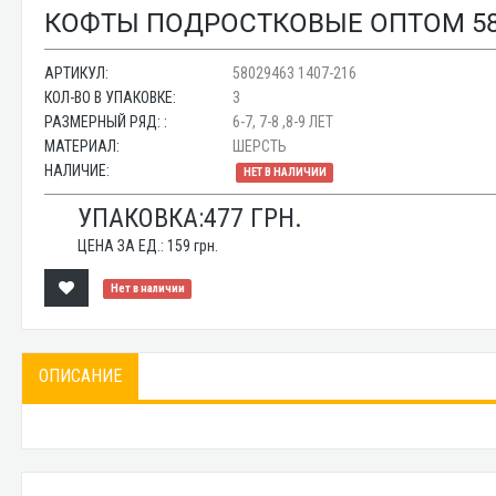
КОФТЫ ПОДРОСТКОВЫЕ ОПТОМ 580
АРТИКУЛ:
58029463 1407-216
КОЛ-ВО В УПАКОВКЕ:
3
РАЗМЕРНЫЙ РЯД: :
6-7, 7-8 ,8-9 ЛЕТ
МАТЕРИАЛ:
ШЕРСТЬ
НАЛИЧИЕ:
НЕТ В НАЛИЧИИ
УПАКОВКА:
477
ГРН.
ЦЕНА ЗА ЕД.:
159
грн.
Нет в наличии
ОПИСАНИЕ