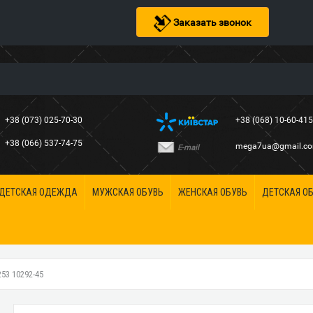
Заказать звонок
+38 (073) 025-70-30
+38 (068) 10-60-41
+38 (066) 537-74-75
mega7ua@gmail.c
E-mail
ДЕТСКАЯ ОДЕЖДА
МУЖСКАЯ ОБУВЬ
ЖЕНСКАЯ ОБУВЬ
ДЕТСКАЯ О
3 10292-45