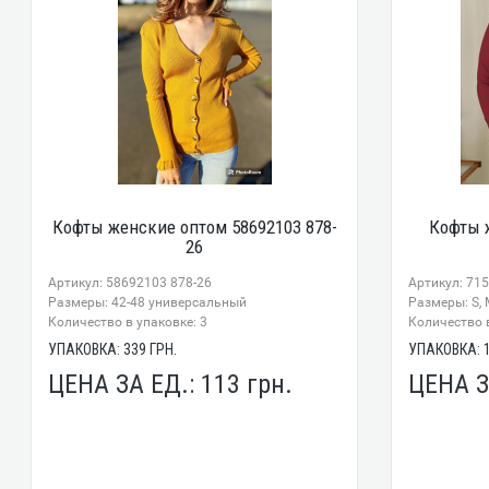
Кофты женские оптом 58692103 878-
Кофты 
26
Артикул: 58692103 878-26
Артикул: 71
Размеры: 42-48 универсальный
Размеры: S, M
Количество в упаковке: 3
Количество в
УПАКОВКА:
339
ГРН.
УПАКОВКА:
ЦЕНА ЗА ЕД.:
113
грн.
ЦЕНА З