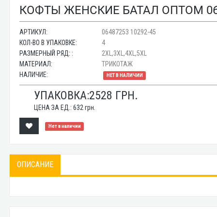
КОФТЫ ЖЕНСКИЕ БАТАЛ ОПТОМ 064
АРТИКУЛ:
06487253 10292-45
КОЛ-ВО В УПАКОВКЕ:
4
РАЗМЕРНЫЙ РЯД: :
2XL,3XL,4XL,5XL
МАТЕРИАЛ:
ТРИКОТАЖ
НАЛИЧИЕ:
НЕТ В НАЛИЧИИ
УПАКОВКА:
2528
ГРН.
ЦЕНА ЗА ЕД.:
632
грн.
Нет в наличии
ОПИСАНИЕ