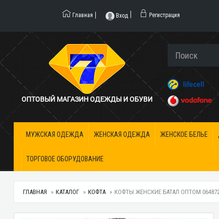
Главная
Регистрация
Вход
ОПТОВЫЙ МАГАЗИН ОДЕЖДЫ И ОБУВИ
МУЖСКАЯ ОДЕЖДА
ЖЕНСКАЯ ОДЕЖДА
ЖЕНСКОЕ БЕЛЬЕ
ТОРГОВОЕ ОБОРУДОВАНИЕ
ГЛАВНАЯ
КАТАЛОГ
КОФТА
КОФТЫ ЖЕНСКИЕ БАТАЛ ОПТОМ 0648725