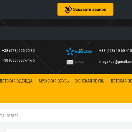
Заказать звонок
+38 (073) 025-70-30
+38 (068) 10-60-41
+38 (066) 537-74-75
mega7ua@gmail.c
E-mail
ДЕТСКАЯ ОДЕЖДА
МУЖСКАЯ ОБУВЬ
ЖЕНСКАЯ ОБУВЬ
ДЕТСКАЯ О
3 10255-32