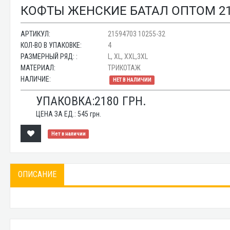
КОФТЫ ЖЕНСКИЕ БАТАЛ ОПТОМ 215
АРТИКУЛ:
21594703 10255-32
КОЛ-ВО В УПАКОВКЕ:
4
РАЗМЕРНЫЙ РЯД: :
L, XL, XXL,3XL
МАТЕРИАЛ:
ТРИКОТАЖ
НАЛИЧИЕ:
НЕТ В НАЛИЧИИ
УПАКОВКА:
2180
ГРН.
ЦЕНА ЗА ЕД.:
545
грн.
Нет в наличии
ОПИСАНИЕ