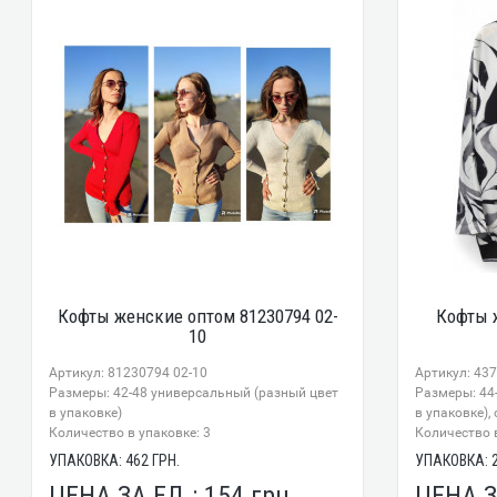
Кофты женские оптом 81230794 02-
Кофты 
10
Артикул: 81230794 02-10
Артикул: 43
Размеры: 42-48 универсальный (разный цвет
Размеры: 44
в упаковке)
в упаковке),
Количество в упаковке: 3
Количество в
УПАКОВКА:
462
ГРН.
УПАКОВКА:
ЦЕНА ЗА ЕД.:
154
грн.
ЦЕНА З