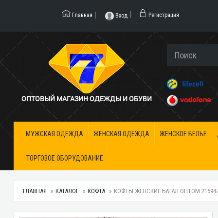
Главная
Регистрация
Вход
ОПТОВЫЙ МАГАЗИН ОДЕЖДЫ И ОБУВИ
МУЖСКАЯ ОДЕЖДА
ЖЕНСКАЯ ОДЕЖДА
ЖЕНСКОЕ БЕЛЬЕ
ТОРГОВОЕ ОБОРУДОВАНИЕ
ГЛАВНАЯ
КАТАЛОГ
КОФТА
КОФТЫ ЖЕНСКИЕ БАТАЛ ОПТОМ 2159470