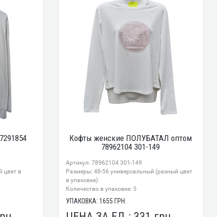
7291854
Кофты женские ПОЛУБАТАЛ оптом
78962104 301-149
Артикул: 78962104 301-149
 цвет в
Размеры: 48-56 универсальный (разный цвет
в упаковке)
Количество в упаковке: 5
УПАКОВКА:
1655
ГРН.
рн.
ЦЕНА ЗА ЕД.:
331
грн.