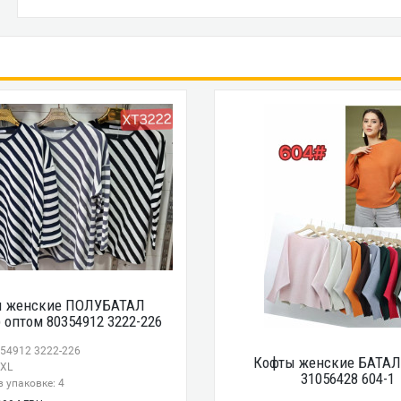
ы женские ПОЛУБАТАЛ
 оптом 80354912 3222-226
354912 3222-226
Кофты женские БАТАЛ
3XL
31056428 604-1
 упаковке: 4