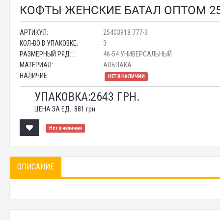
КОФТЫ ЖЕНСКИЕ БАТАЛ ОПТОМ 254
АРТИКУЛ:
25403918 777-3
КОЛ-ВО В УПАКОВКЕ:
3
РАЗМЕРНЫЙ РЯД: :
46-54 УНИВЕРСАЛЬНЫЙ
МАТЕРИАЛ:
АЛЬПАКА
НАЛИЧИЕ:
НЕТ В НАЛИЧИИ
УПАКОВКА:
2643
ГРН.
ЦЕНА ЗА ЕД.:
881
грн.
Нет в наличии
ОПИСАНИЕ