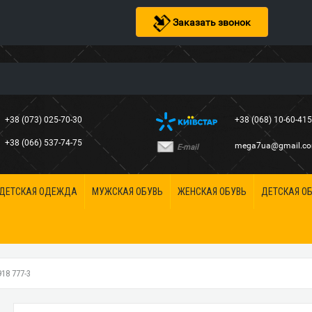
Заказать звонок
+38 (073) 025-70-30
+38 (068) 10-60-41
+38 (066) 537-74-75
mega7ua@gmail.c
E-mail
ДЕТСКАЯ ОДЕЖДА
МУЖСКАЯ ОБУВЬ
ЖЕНСКАЯ ОБУВЬ
ДЕТСКАЯ О
8 777-3