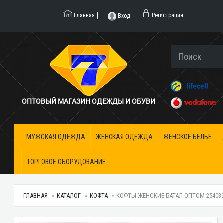
Главная
Регистрация
Вход
ОПТОВЫЙ МАГАЗИН ОДЕЖДЫ И ОБУВИ
МУЖСКАЯ ОДЕЖДА
ЖЕНСКАЯ ОДЕЖДА
ЖЕНСКОЕ БЕЛЬЕ
ТОРГОВОЕ ОБОРУДОВАНИЕ
ГЛАВНАЯ
КАТАЛОГ
КОФТА
КОФТЫ ЖЕНСКИЕ БАТАЛ ОПТОМ 2540391