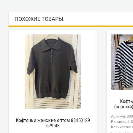
ПОХОЖИЕ ТОВАРЫ:
Кофт
(черный)
Артикул: 80
Кофточки женские оптом 83450129
Размеры: L-
679-48
Количество в