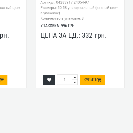
Артикул: 04283917 24054-97
разный цвет
Размеры: 50-58 универсальный (разный цвет
в упаковке)
Количество в упаковке: 3
УПАКОВКА:
996
ГРН.
рн.
ЦЕНА ЗА ЕД.:
332
грн.
КУПИТЬ