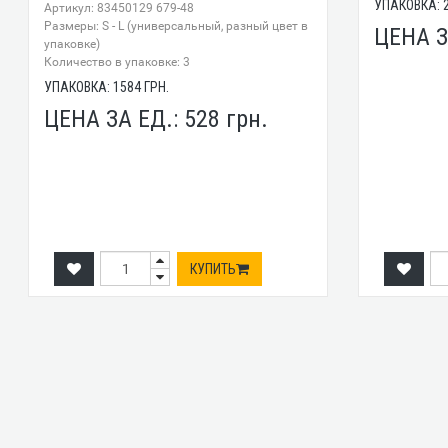
УПАКОВКА:
Артикул: 83450129 679-48
Размеры: S - L (универсальный, разный цвет в
ЦЕНА З
упаковке)
Количество в упаковке: 3
УПАКОВКА:
1584
ГРН.
ЦЕНА ЗА ЕД.:
528
грн.
КУПИТЬ