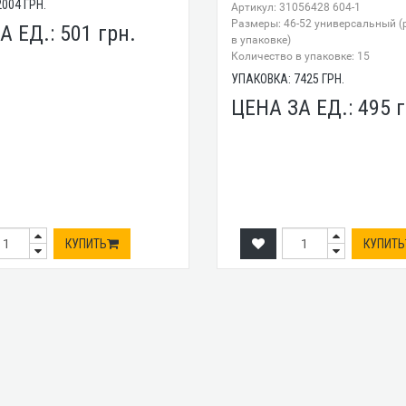
2004
ГРН.
Артикул: 31056428 604-1
Размеры: 46-52 универсальный (
А ЕД.:
501
грн.
в упаковке)
Количество в упаковке: 15
УПАКОВКА:
7425
ГРН.
ЦЕНА ЗА ЕД.:
495
г
КУПИТЬ
КУПИТЬ