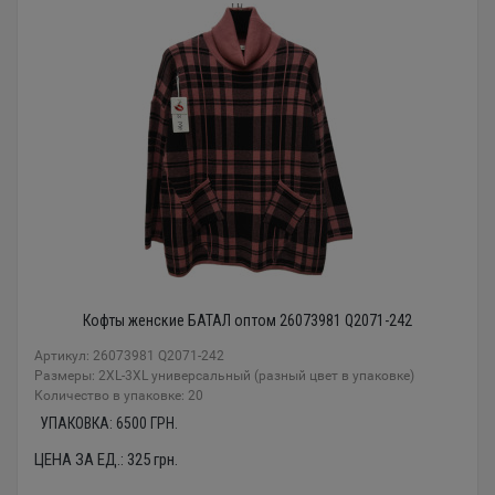
Кофты женские БАТАЛ оптом 26073981 Q2071-242
Артикул: 26073981 Q2071-242
Размеры: 2XL-3XL универсальный (разный цвет в упаковке)
Количество в упаковке: 20
УПАКОВКА:
6500
ГРН.
ЦЕНА ЗА ЕД.:
325
грн.