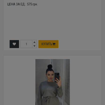
ЦЕНА ЗА ЕД.:
575
грн.
КУПИТЬ