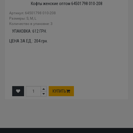
Кофты женские оптом 64501798 010-208
Артикул: 64501798 010-208
Размеры: S, M, L
Количество в упаковке: 3
УПАКОВКА:
612
ГРН.
ЦЕНА ЗА ЕД.:
204
грн.
КУПИТЬ