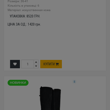
Розміри: 36-41
Кількість в упаковці: 6
Mатеріал: искусственная кожа
УПАКОВКА:
8520
ГРН.
ЦІНА ЗА ОД.:
1420
грн.
КУПИТИ