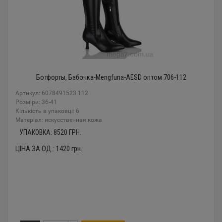
Ботфорты, Бабочка-Mengfuna-AESD оптом 706-112
Артикул: 6078491523 112
Розміри: 36-41
Кількість в упаковці: 6
Mатеріал: искусственная кожа
УПАКОВКА:
8520
ГРН.
ЦІНА ЗА ОД.:
1420
грн.