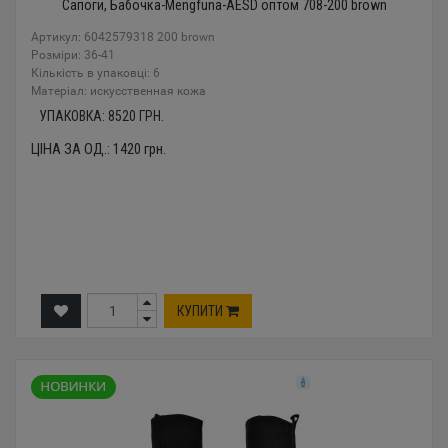
Сапоги, Бабочка-Mengfuna-AESD оптом 708-200 brown
Артикул: 6042579318 200 brown
Розміри: 36-41
Кількість в упаковці: 6
Mатеріал: искусственная кожа
УПАКОВКА:
8520
ГРН.
ЦІНА ЗА ОД.:
1420
грн.
КУПИТИ