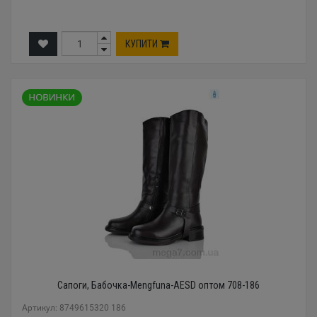
КУПИТИ
Сапоги, Бабочка-Mengfuna-AESD оптом 708-186
Артикул: 8749615320 186