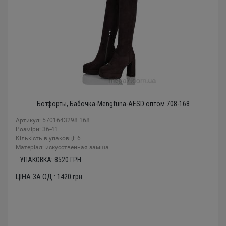
Ботфорты, Бабочка-Mengfuna-AESD оптом 708-168
Артикул: 5701643298 168
Розміри: 36-41
Кількість в упаковці: 6
Mатеріал: искусственная замша
УПАКОВКА:
8520
ГРН.
ЦІНА ЗА ОД.:
1420
грн.