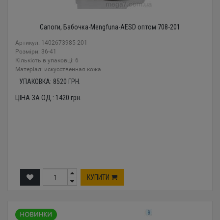
Сапоги, Бабочка-Mengfuna-AESD оптом 708-201
Артикул: 1402673985 201
Розміри: 36-41
Кількість в упаковці: 6
Mатеріал: искусственная кожа
УПАКОВКА:
8520
ГРН.
ЦІНА ЗА ОД.:
1420
грн.
КУПИТИ