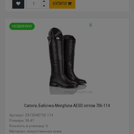
КУПИТИ
Сапоги, Бабочка-Mengfuna-AESD оптом 706-114
Артикул: 2913048756 114
Розміри: 36-41
Кількість в упаковці: 6
Mатеріал: искусственная кожа