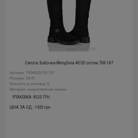
Сапоги, Бабочка-Mengfuna-AESD оптом 708-187
Артикул: 7456820139 187
Розміри: 36-41
Кількість в упаковці: 6
Mатеріал: искусственная замша
УПАКОВКА:
8520
ГРН.
ЦІНА ЗА ОД.:
1420
грн.