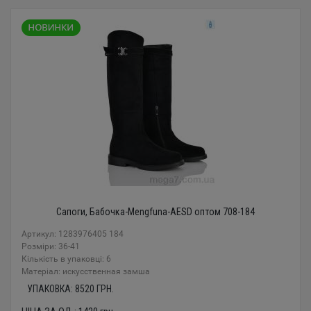
Сапоги, Бабочка-Mengfuna-AESD оптом 708-184
Артикул: 1283976405 184
Розміри: 36-41
Кількість в упаковці: 6
Mатеріал: искусственная замша
УПАКОВКА:
8520
ГРН.