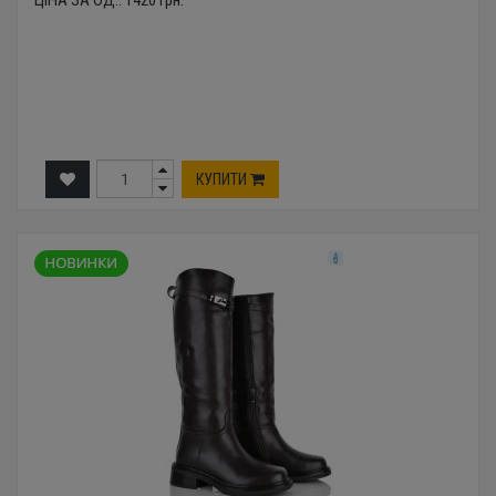
ЦІНА ЗА ОД.:
1420
грн.
КУПИТИ