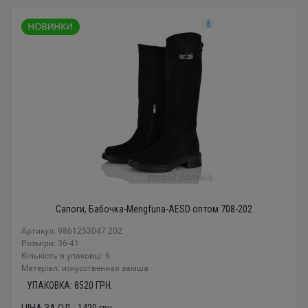
Сапоги, Бабочка-Mengfuna-AESD оптом 708-202
Артикул: 9861253047 202
Розміри: 36-41
Кількість в упаковці: 6
Mатеріал: искусственная замша
УПАКОВКА:
8520
ГРН.