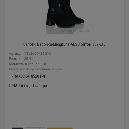
Сапоги, Бабочка-Mengfuna-AESD оптом 709-216
Артикул: 1852609734 216
Розміри: 36-41
Кількість в упаковці: 6
Mатеріал: искусственная замша
УПАКОВКА:
8520
ГРН.
ЦІНА ЗА ОД.:
1420
грн.