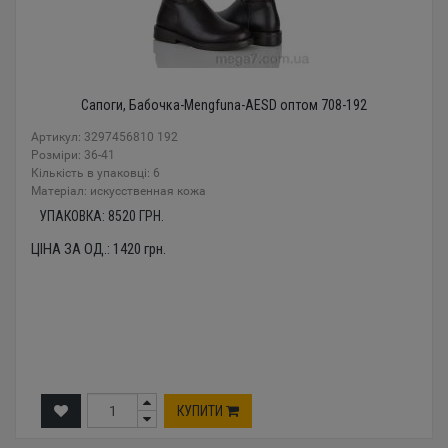
Сапоги, Бабочка-Mengfuna-AESD оптом 708-192
Артикул: 3297456810 192
Розміри: 36-41
Кількість в упаковці: 6
Mатеріал: искусственная кожа
УПАКОВКА:
8520
ГРН.
ЦІНА ЗА ОД.:
1420
грн.
КУПИТИ