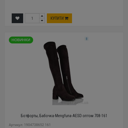
КУПИТИ
Ботфорты, Бабочка-Mengfuna-AESD оптом 708-161
Артикул: 1904738652 161