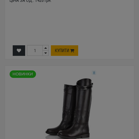
ЦІНА ЗА ОД.:
1420
грн.
КУПИТИ