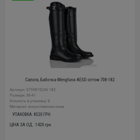
Сапоги, Бабочка-Mengfuna-AESD оптом 708-182
Артикул: 3759810246 182
Розміри: 36-41
Кількість в упаковці: 6
Mатеріал: искусственная кожа
УПАКОВКА:
8520
ГРН.
ЦІНА ЗА ОД.:
1420
грн.