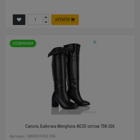
КУПИТИ
Сапоги, Бабочка-Mengfuna-AESD оптом 708-206
Артикул: 1869037452 206