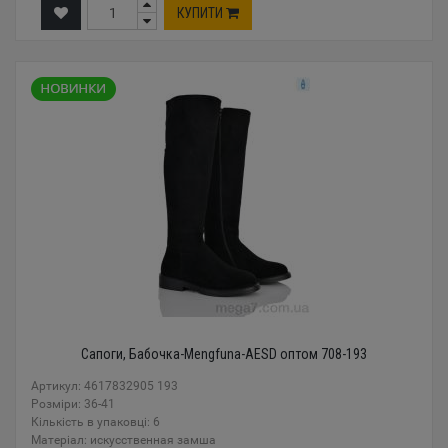
КУПИТИ
Сапоги, Бабочка-Mengfuna-AESD оптом 708-193
Артикул: 4617832905 193
Розміри: 36-41
Кількість в упаковці: 6
Mатеріал: искусственная замша