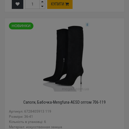
КУПИТИ
Сапоги, Бабочка-Mengfuna-AESD оптом 706-119
Артикул: 6728405913 119
Розміри: 36-41
Кількість в упаковці: 6
Mатеріал: искусственная замша