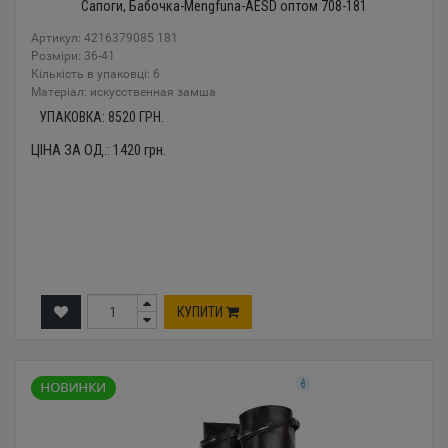
Сапоги, Бабочка-Mengfuna-AESD оптом 708-181
Артикул: 4216379085 181
Розміри: 36-41
Кількість в упаковці: 6
Mатеріал: искусственная замша
УПАКОВКА:
8520
ГРН.
ЦІНА ЗА ОД.:
1420
грн.
КУПИТИ