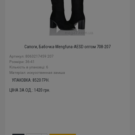
Сапоги, Бабочка-Mengfuna-AESD оптом 708-207
Артикул: 8063217459 207
Розміри: 36-41
Кількість в упаковці: 6
Mатеріал: искусственная замша
УПАКОВКА:
8520
ГРН.
ЦІНА ЗА ОД.:
1420
грн.