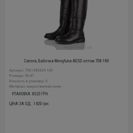
Сапоги, Бабочка-Mengfuna-AESD оптом 708-180
Артикул: 7061385429 180
Розміри: 36-41
Кількість в упаковці: 6
Mатеріал: искусственная кожа
УПАКОВКА:
8520
ГРН.
ЦІНА ЗА ОД.:
1420
грн.