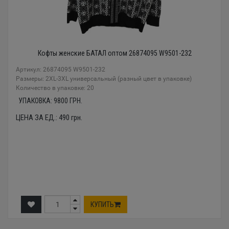
Кофты женские БАТАЛ оптом 26874095 W9501-232
Артикул: 26874095 W9501-232
Размеры: 2XL-3XL универсальный (разный цвет в упаковке)
Количество в упаковке: 20
УПАКОВКА:
9800
ГРН.
ЦЕНА ЗА ЕД.:
490
грн.
КУПИТЬ