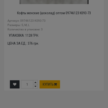
Кофты женские (шоколад) оптом 09746123 К093-73
Артикул: 09746123 К093-73
Размеры: S, M, L
Количество в упаковке: 3
УПАКОВКА:
1128
ГРН.
ЦЕНА ЗА ЕД.:
376
грн.
КУПИТЬ