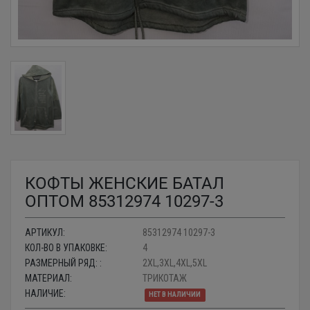
КОФТЫ ЖЕНСКИЕ БАТАЛ
ОПТОМ 85312974 10297-3
АРТИКУЛ:
85312974 10297-3
КОЛ-ВО В УПАКОВКЕ:
4
РАЗМЕРНЫЙ РЯД: :
2XL,3XL,4XL,5XL
МАТЕРИАЛ:
ТРИКОТАЖ
НАЛИЧИЕ:
НЕТ В НАЛИЧИИ