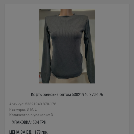
Кофты женские оптом 53821940 870-176
Артикул: 53821940 870-176
Размеры: S, M, L
Количество в упаковке: 3
УПАКОВКА:
534
ГРН.
ЦЕНА ЗА ЕД.:
178
грн.