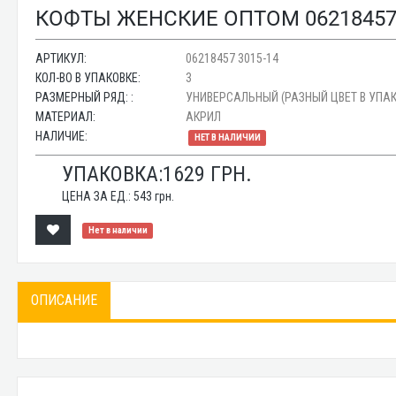
КОФТЫ ЖЕНСКИЕ ОПТОМ 06218457 
АРТИКУЛ:
06218457 3015-14
КОЛ-ВО В УПАКОВКЕ:
3
РАЗМЕРНЫЙ РЯД: :
УНИВЕРСАЛЬНЫЙ (РАЗНЫЙ ЦВЕТ В УПАК
МАТЕРИАЛ:
АКРИЛ
НАЛИЧИЕ:
НЕТ В НАЛИЧИИ
УПАКОВКА:
1629
ГРН.
ЦЕНА ЗА ЕД.:
543
грн.
Нет в наличии
ОПИСАНИЕ