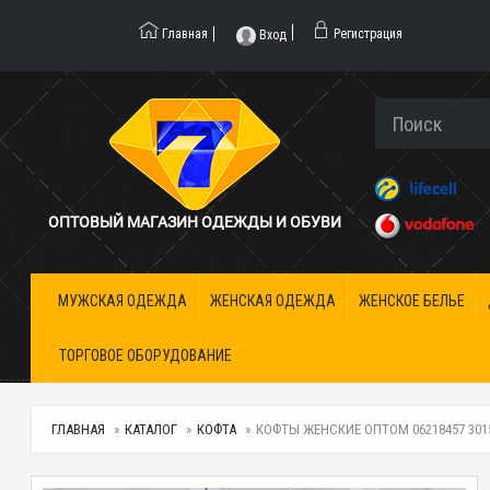
Главная
Регистрация
Вход
ОПТОВЫЙ МАГАЗИН ОДЕЖДЫ И ОБУВИ
МУЖСКАЯ ОДЕЖДА
ЖЕНСКАЯ ОДЕЖДА
ЖЕНСКОЕ БЕЛЬЕ
ТОРГОВОЕ ОБОРУДОВАНИЕ
ГЛАВНАЯ
КАТАЛОГ
КОФТА
КОФТЫ ЖЕНСКИЕ ОПТОМ 06218457 301