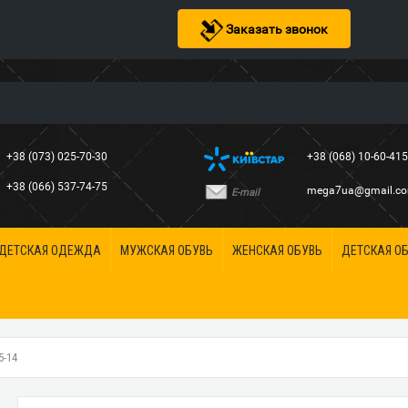
Заказать звонок
+38 (073) 025-70-30
+38 (068) 10-60-41
+38 (066) 537-74-75
mega7ua@gmail.c
E-mail
ДЕТСКАЯ ОДЕЖДА
МУЖСКАЯ ОБУВЬ
ЖЕНСКАЯ ОБУВЬ
ДЕТСКАЯ О
5-14