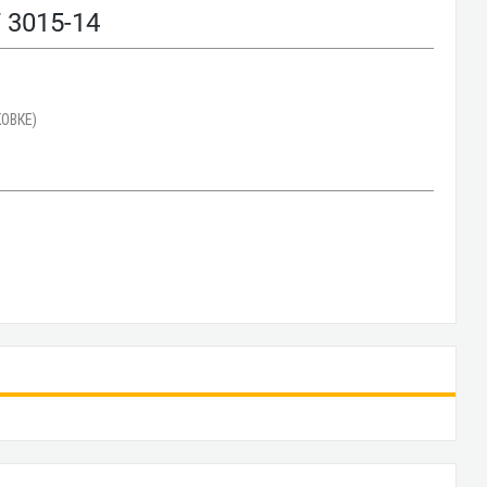
3015-14
ОВКЕ)