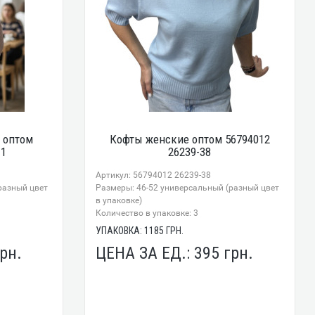
 оптом
Кофты женские оптом 56794012
11
26239-38
Артикул: 56794012 26239-38
разный цвет
Размеры: 46-52 универсальный (разный цвет
в упаковке)
Количество в упаковке: 3
УПАКОВКА:
1185
ГРН.
рн.
ЦЕНА ЗА ЕД.:
395
грн.