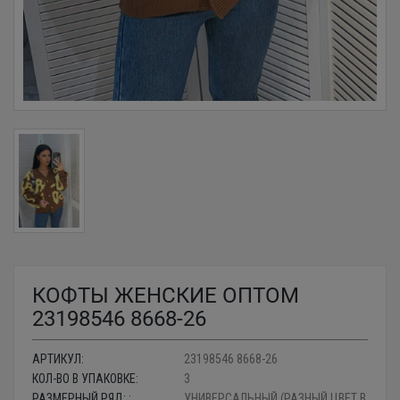
КОФТЫ ЖЕНСКИЕ ОПТОМ
23198546 8668-26
АРТИКУЛ:
23198546 8668-26
КОЛ-ВО В УПАКОВКЕ:
3
РАЗМЕРНЫЙ РЯД: :
УНИВЕРСАЛЬНЫЙ (РАЗНЫЙ ЦВЕТ В