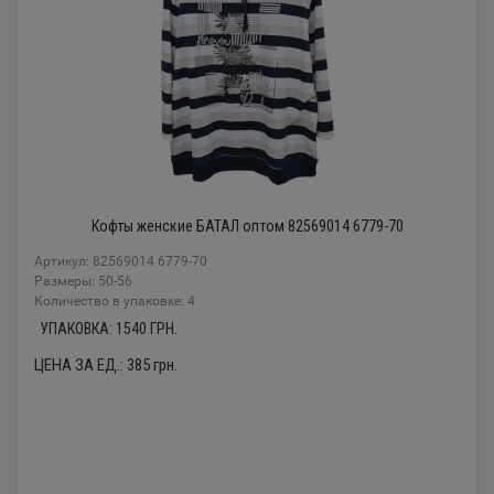
Кофты женские БАТАЛ оптом 82569014 6779-70
Артикул: 82569014 6779-70
Размеры: 50-56
Количество в упаковке: 4
УПАКОВКА:
1540
ГРН.
ЦЕНА ЗА ЕД.:
385
грн.