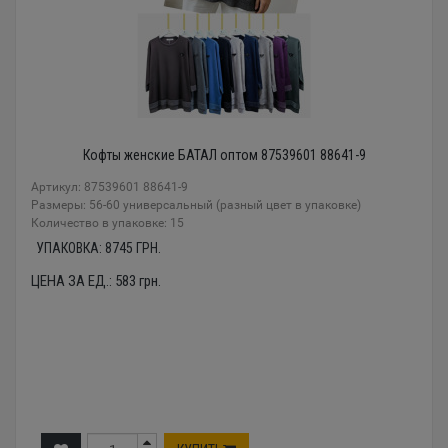
Кофты женские БАТАЛ оптом 87539601 88641-9
Артикул: 87539601 88641-9
Размеры: 56-60 универсальный (разный цвет в упаковке)
Количество в упаковке: 15
УПАКОВКА:
8745
ГРН.
ЦЕНА ЗА ЕД.:
583
грн.