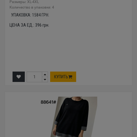
Размеры: XL-4XL
Количество в упаковке: 4
УПАКОВКА:
1584
ГРН.
ЦЕНА ЗА ЕД.:
396
грн.
КУПИТЬ