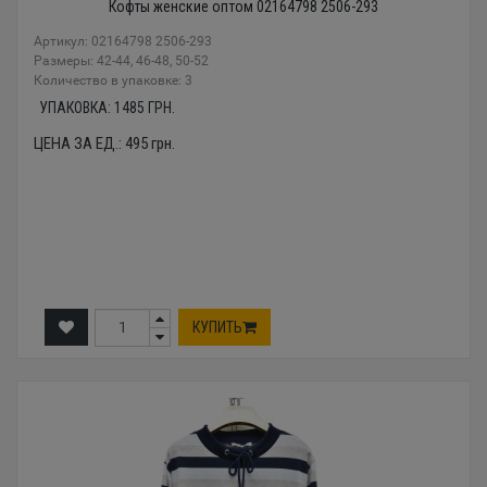
Кофты женские оптом 02164798 2506-293
Артикул: 02164798 2506-293
Размеры: 42-44, 46-48, 50-52
Количество в упаковке: 3
УПАКОВКА:
1485
ГРН.
ЦЕНА ЗА ЕД.:
495
грн.
КУПИТЬ