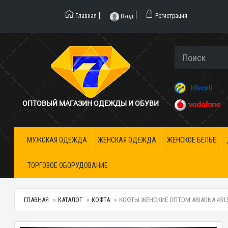
Главная
Регистрация
Вход
ОПТОВЫЙ МАГАЗИН ОДЕЖДЫ И ОБУВИ
МУЖСКАЯ ОДЕЖДА
ЖЕНСКАЯ ОДЕЖДА
ЖЕНСКОЕ БЕЛЬЕ
ТОРГОВОЕ ОБОРУДОВАНИЕ
ГЛАВНАЯ
КАТАЛОГ
КОФТА
КОФТЫ ЖЕНСКИЕ ОПТОМ ARIADNA 45138