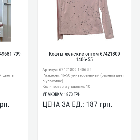
9681 799-
Кофты женские оптом 67421809
1406-55
Артикул: 67421809 1406-55
 цвет в
Размеры: 46-50 универсальный (разный цвет
в упаковке)
Количество в упаковке: 10
УПАКОВКА:
1870
ГРН.
рн.
ЦЕНА ЗА ЕД.:
187
грн.