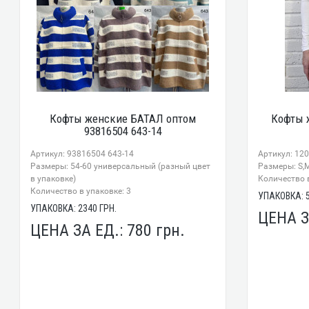
Кофты женские БАТАЛ оптом
Кофты 
93816504 643-14
Артикул: 93816504 643-14
Артикул: 12
Размеры: 54-60 универсальный (разный цвет
Размеры: S,M
в упаковке)
Количество в
Количество в упаковке: 3
УПАКОВКА:
УПАКОВКА:
2340
ГРН.
ЦЕНА З
ЦЕНА ЗА ЕД.:
780
грн.