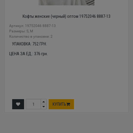
Кофты женские (черный) оптом 19752046 8887-13
Артикул: 19752046 8887-13
Размеры: S, M
Количество в упаковке: 2
УПАКОВКА:
752
ГРН.
ЦЕНА ЗА ЕД.:
376
грн.
КУПИТЬ