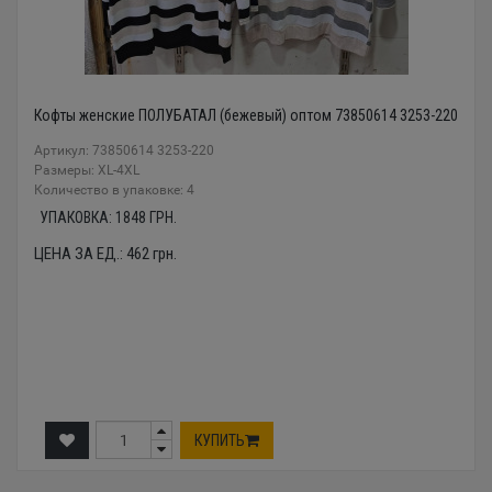
Кофты женские ПОЛУБАТАЛ (бежевый) оптом 73850614 3253-220
Артикул: 73850614 3253-220
Размеры: XL-4XL
Количество в упаковке: 4
УПАКОВКА:
1848
ГРН.
ЦЕНА ЗА ЕД.:
462
грн.
КУПИТЬ