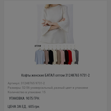
Кофты женские БАТАЛ оптом 31248765 9731-2
Артикул: 31248765 9731-2
Размеры: 52-56 универсальный, разный цвет в упаковке
Количество в упаковке: 15
УПАКОВКА:
9075
ГРН.
ЦЕНА ЗА ЕД.:
605
грн.