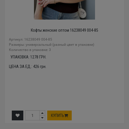
Кофты женские оптом 16238049 004-85
Артикул: 16238049 004-85
Размеры: универсальный (разный цвет в упаковке)
Количество в упаковке: 3
УПАКОВКА:
1278
ГРН.
ЦЕНА ЗА ЕД.:
426
грн.
КУПИТЬ