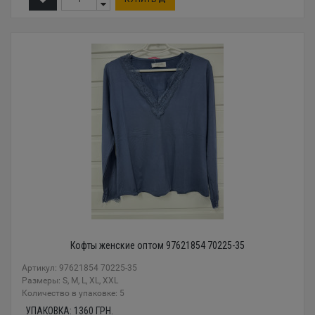
Кофты женские оптом 97621854 70225-35
Артикул: 97621854 70225-35
Размеры: S, M, L, XL, XXL
Количество в упаковке: 5
УПАКОВКА:
1360
ГРН.