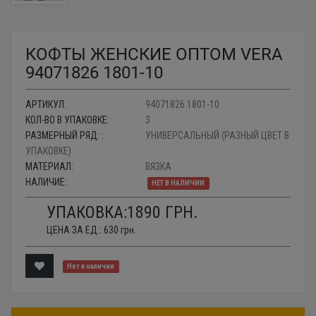
КОФТЫ ЖЕНСКИЕ ОПТОМ VERA
94071826 1801-10
АРТИКУЛ:
94071826 1801-10
КОЛ-ВО В УПАКОВКЕ:
3
РАЗМЕРНЫЙ РЯД: :
УНИВЕРСАЛЬНЫЙ (РАЗНЫЙ ЦВЕТ В
УПАКОВКЕ)
МАТЕРИАЛ:
ВЯЗКА
НАЛИЧИЕ:
НЕТ В НАЛИЧИИ
УПАКОВКА:
1890
ГРН.
ЦЕНА ЗА ЕД.:
630
грн.
Нет в наличии