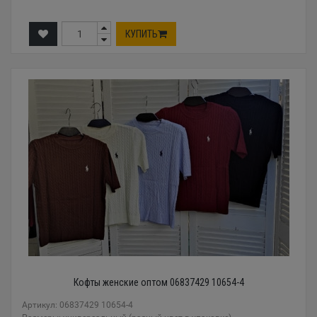
КУПИТЬ
Кофты женские оптом 06837429 10654-4
Артикул: 06837429 10654-4