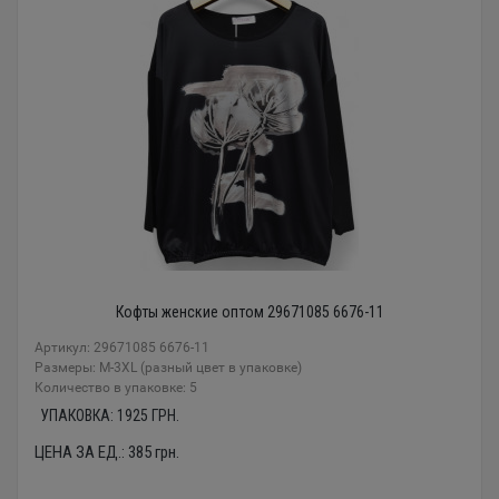
Кофты женские оптом 29671085 6676-11
Артикул: 29671085 6676-11
Размеры: М-3XL (разный цвет в упаковке)
Количество в упаковке: 5
УПАКОВКА:
1925
ГРН.
ЦЕНА ЗА ЕД.:
385
грн.