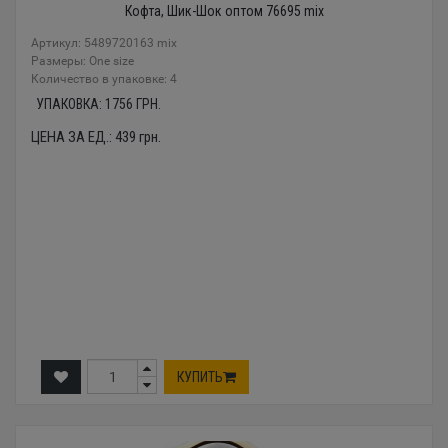
Кофта, Шик-Шок оптом 76695 mix
Артикул: 5489720163 mix
Размеры: One size
Количество в упаковке: 4
УПАКОВКА:
1756
ГРН.
ЦЕНА ЗА ЕД.:
439
грн.
КУПИТЬ