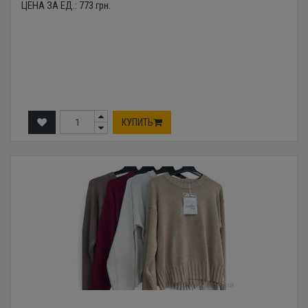
ЦЕНА ЗА ЕД.:
773
грн.
КУПИТЬ