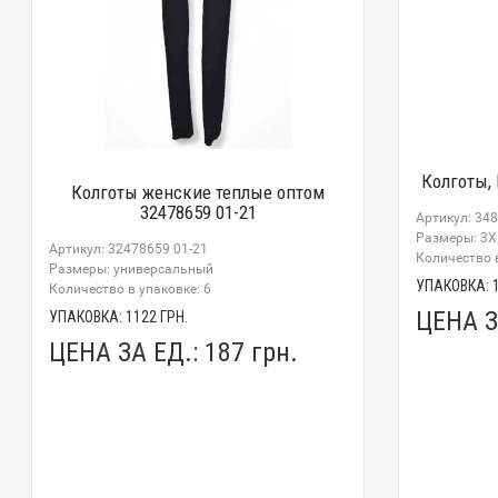
Колготы, 
Колготы женские теплые оптом
32478659 01-21
Артикул: 34
Размеры: 3X
Артикул: 32478659 01-21
Количество в
Размеры: универсальный
УПАКОВКА:
Количество в упаковке: 6
ЦЕНА З
УПАКОВКА:
1122
ГРН.
ЦЕНА ЗА ЕД.:
187
грн.