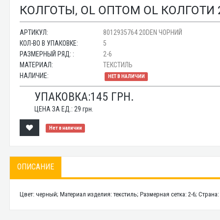
КОЛГОТЫ, OL ОПТОМ OL КОЛГОТИ
АРТИКУЛ:
8012935764 20DEN ЧОРНИЙ
КОЛ-ВО В УПАКОВКЕ:
5
РАЗМЕРНЫЙ РЯД: :
2-6
МАТЕРИАЛ:
ТЕКСТИЛЬ
НАЛИЧИЕ:
НЕТ В НАЛИЧИИ
УПАКОВКА:
145
ГРН.
ЦЕНА ЗА ЕД.:
29
грн.
Нет в наличии
ОПИСАНИЕ
Цвет: черный; Материал изделия: текстиль; Размерная сетка: 2-6; Стран