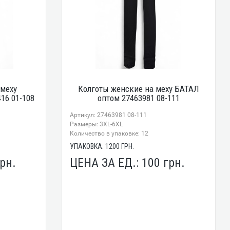
 меху
Колготы женские на меху БАТАЛ
16 01-108
оптом 27463981 08-111
Артикул: 27463981 08-111
Размеры: 3XL-6XL
Количество в упаковке: 12
УПАКОВКА:
1200
ГРН.
рн.
ЦЕНА ЗА ЕД.:
100
грн.