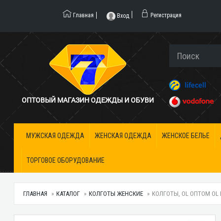
Главная
Регистрация
Вход
ОПТОВЫЙ МАГАЗИН ОДЕЖДЫ И ОБУВИ
МУЖСКАЯ ОДЕЖДА
ЖЕНСКАЯ ОДЕЖДА
ЖЕНСКОЕ БЕЛЬЕ
ТОРГОВОЕ ОБОРУДОВАНИЕ
ГЛАВНАЯ
КАТАЛОГ
КОЛГОТЫ ЖЕНСКИЕ
КОЛГОТЫ, OL ОПТОМ OL