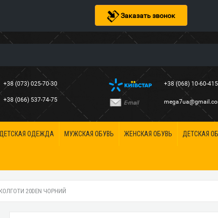
Заказать звонок
+38 (073) 025-70-30
+38 (068) 10-60-41
+38 (066) 537-74-75
mega7ua@gmail.c
E-mail
ДЕТСКАЯ ОДЕЖДА
МУЖСКАЯ ОБУВЬ
ЖЕНСКАЯ ОБУВЬ
ДЕТСКАЯ О
 КОЛГОТИ 20DEN ЧОРНИЙ