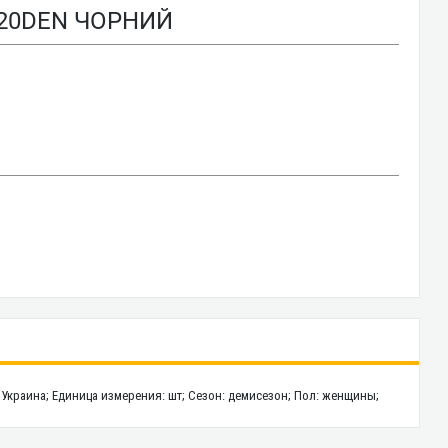
 20DEN ЧОРНИЙ
а: Украина; Единица измерения: шт; Сезон: демисезон; Пол: женщины;