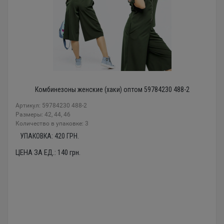
Комбинезоны женские (хаки) оптом 59784230 488-2
Артикул: 59784230 488-2
Размеры: 42, 44, 46
Количество в упаковке: 3
УПАКОВКА:
420
ГРН.
ЦЕНА ЗА ЕД.:
140
грн.