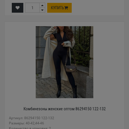
КУПИТЬ
Комбинезоны женские оптом 86294150 122-132
Артикул: 86294150 122-132
Размеры: 40-42,44-46
Количество в упаковке: 2