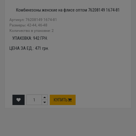
Комбинезоны женские на флисе оптом 76208149 1674-81
Артикул: 76208149 1674-81
Размеры: 42-44, 46-48
Количество в упаковке: 2
УПАКОВКА:
942
ГРН.
ЦЕНА ЗА ЕД.:
471
грн.
КУПИТЬ