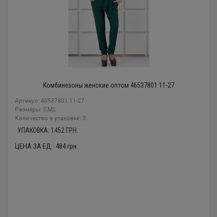
Комбинезоны женские оптом 46537801 11-27
Артикул: 46537801 11-27
Размеры: S,M,L
Количество в упаковке: 3
УПАКОВКА:
1452
ГРН.
ЦЕНА ЗА ЕД.:
484
грн.