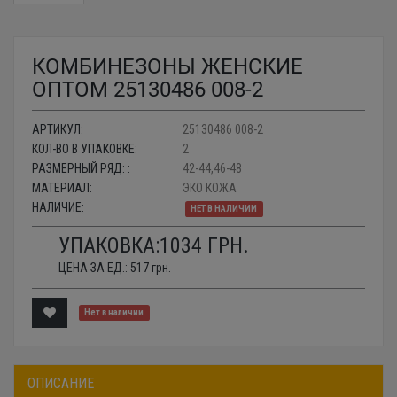
КОМБИНЕЗОНЫ ЖЕНСКИЕ
ОПТОМ 25130486 008-2
АРТИКУЛ:
25130486 008-2
КОЛ-ВО В УПАКОВКЕ:
2
РАЗМЕРНЫЙ РЯД: :
42-44,46-48
МАТЕРИАЛ:
ЭКО КОЖА
НАЛИЧИЕ:
НЕТ В НАЛИЧИИ
УПАКОВКА:
1034
ГРН.
ЦЕНА ЗА ЕД.:
517
грн.
Нет в наличии
ОПИСАНИЕ