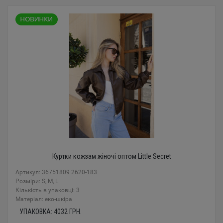
Куртки кожзам жіночі оптом Little Secret
Артикул: 36751809 2620-183
Розміри: S, M, L
Кількість в упаковці: 3
Mатеріал: еко-шкіра
УПАКОВКА:
4032
ГРН.