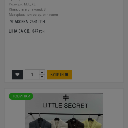
Розміри: M, L, XL
Кількість в упаковці: 3
Mатеріал: поліестер, синтепон
УПАКОВКА:
2541
ГРН.
ЦІНА ЗА ОД.:
847
грн.
КУПИТИ