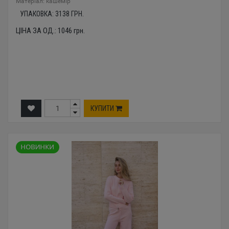
Mатеріал: кашемір
УПАКОВКА:
3138
ГРН.
ЦІНА ЗА ОД.:
1046
грн.
КУПИТИ