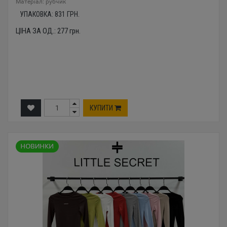
Mатеріал: рубчик
УПАКОВКА:
831
ГРН.
ЦІНА ЗА ОД.:
277
грн.
КУПИТИ