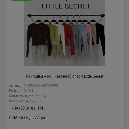
Лонгсліви жіночі (зелений) оптом Little Secret
Артикул: 17493580 600193-98
Розміри: S, M, L
Кількість в упаковці: 3
Mатеріал: рубчик
УПАКОВКА:
831
ГРН.
ЦІНА ЗА ОД.:
277
грн.