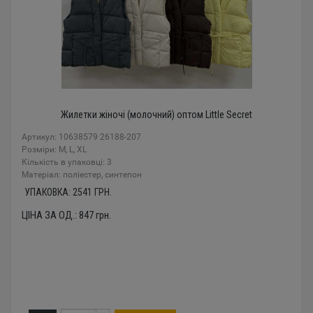
Жилетки жіночі (молочний) оптом Little Secret
Артикул: 10638579 26188-207
Розміри: M, L, XL
Кількість в упаковці: 3
Mатеріал: поліестер, синтепон
УПАКОВКА:
2541
ГРН.
ЦІНА ЗА ОД.:
847
грн.