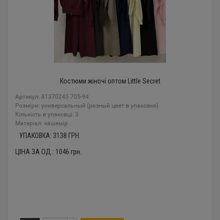
Костюми жіночі оптом Little Secret
Артикул: 81370245 705-94
Розміри: универсальный (разный цвет в упаковке)
Кількість в упаковці: 3
Mатеріал: кашемір
УПАКОВКА:
3138
ГРН.
ЦІНА ЗА ОД.:
1046
грн.