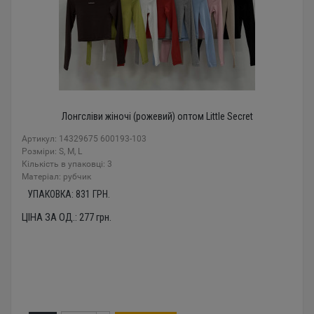
Лонгсліви жіночі (рожевий) оптом Little Secret
Артикул: 14329675 600193-103
Розміри: S, M, L
Кількість в упаковці: 3
Mатеріал: рубчик
УПАКОВКА:
831
ГРН.
ЦІНА ЗА ОД.:
277
грн.