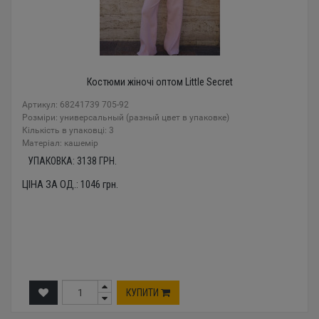
Костюми жіночі оптом Little Secret
Артикул: 68241739 705-92
Розміри: универсальный (разный цвет в упаковке)
Кількість в упаковці: 3
Mатеріал: кашемір
УПАКОВКА:
3138
ГРН.
ЦІНА ЗА ОД.:
1046
грн.
КУПИТИ