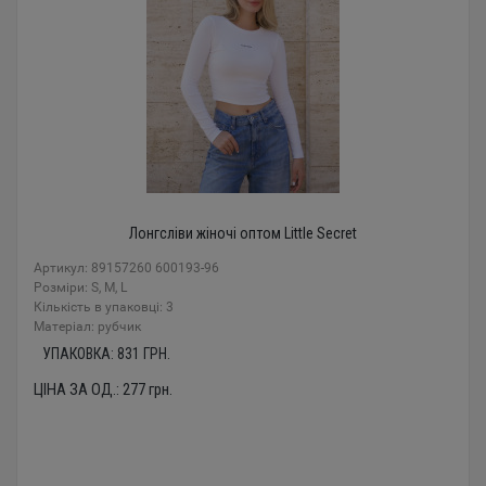
Лонгсліви жіночі оптом Little Secret
Артикул: 89157260 600193-96
Розміри: S, M, L
Кількість в упаковці: 3
Mатеріал: рубчик
УПАКОВКА:
831
ГРН.
ЦІНА ЗА ОД.:
277
грн.