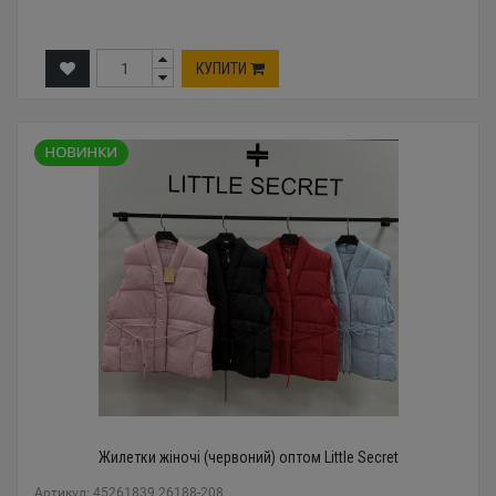
КУПИТИ
Жилетки жіночі (червоний) оптом Little Secret
Артикул: 45261839 26188-208