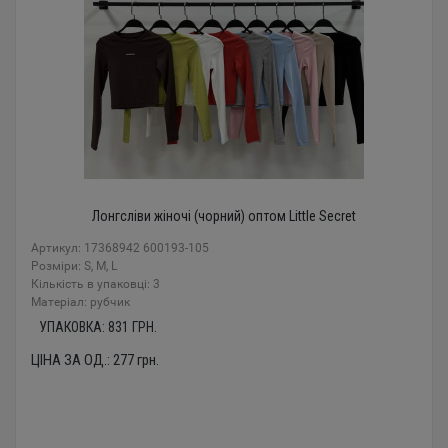
Лонгсліви жіночі (чорний) оптом Little Secret
Артикул: 17368942 600193-105
Розміри: S, M, L
Кількість в упаковці: 3
Mатеріал: рубчик
УПАКОВКА:
831
ГРН.
ЦІНА ЗА ОД.:
277
грн.