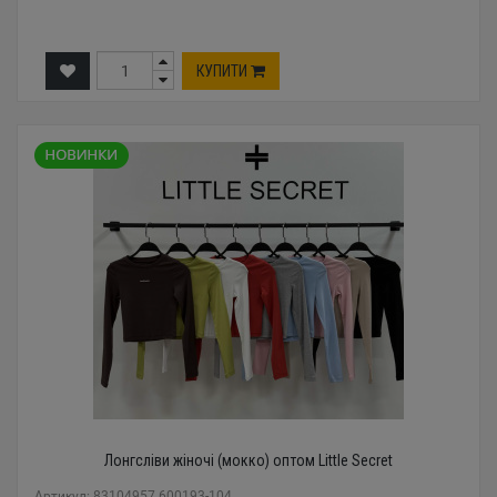
КУПИТИ
Лонгсліви жіночі (мокко) оптом Little Secret
Артикул: 83104957 600193-104