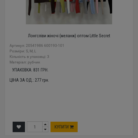
Лонгсліви жіночі (меланж) оптом Little Secret
Артикул: 20541986 600193-101
Розміри: S, M, L
Кількість в упаковці: 3
Mатеріал: рубчик
УПАКОВКА:
831
ГРН.
ЦІНА ЗА ОД.:
277
грн.
КУПИТИ