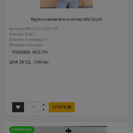
Куртки кожзам жіночі оптом Little Secret
Артикул: 89423107 2620-182
Розміри: S, M, L
Кількість в упаковці: 3
Mатеріал: еко-шкіра
УПАКОВКА:
4032
ГРН.
ЦІНА ЗА ОД.:
1344
грн.
КУПИТИ