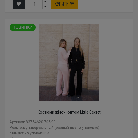
КУПИТИ
Костюми жіночі оптом Little Secret
Артикул: 83754620 705-93
Розміри: универсальный (разный цвет в упаковке)
Кількість в упаковці: 3