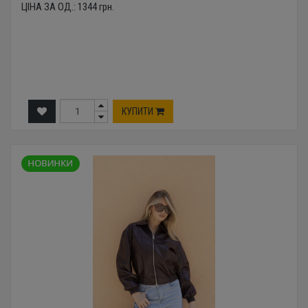
ЦІНА ЗА ОД.:
1344
грн.
КУПИТИ