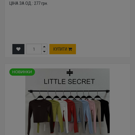
ЦІНА ЗА ОД.:
277
грн.
КУПИТИ