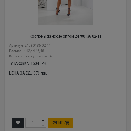
Костюмы женские оптом 24780136 02-11
Артикул: 24780136 02-11
Размеры: 42,44,46,48
Количество в упаковке: 4
УПАКОВКА:
1504
ГРН.
ЦЕНА ЗА ЕД.:
376
грн.
КУПИТЬ