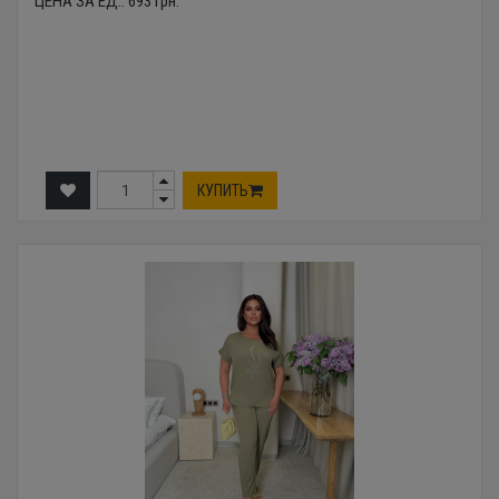
ЦЕНА ЗА ЕД.:
693
грн.
КУПИТЬ