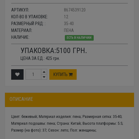
АРТИКУЛ:
8674539120
КОЛ-ВО В УПАКОВКЕ:
12
РАЗМЕРНЫЙ РЯД: :
35-40
МАТЕРИАЛ:
ПЕНА
НАЛИЧИЕ:
ЕСТЬ В НАЛИЧИИ
УПАКОВКА:
5100
ГРН.
ЦЕНА ЗА ЕД.:
425
грн.
КУПИТЬ
ОПИСАНИЕ
Цвет: бежевый; Материал изделия: пена; Размерная сетка: 35-40;
Материал подошвы: пена; Страна: Китай; Высота платформы: 5.5;
Размер (на фото): 37; Сезон: лето; Пол: женщины;