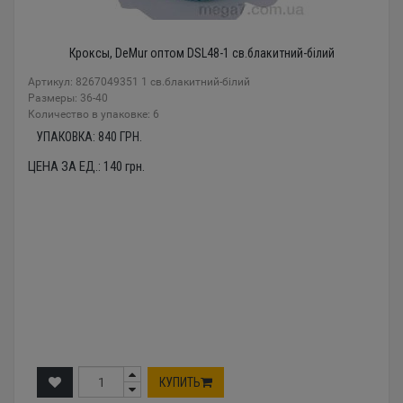
Кроксы, DeMur оптом DSL48-1 св.блакитний-білий
Артикул: 8267049351 1 св.блакитний-білий
Размеры: 36-40
Количество в упаковке: 6
УПАКОВКА:
840
ГРН.
ЦЕНА ЗА ЕД.:
140
грн.
КУПИТЬ