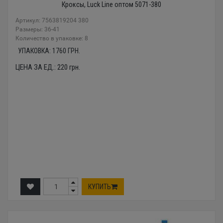
Кроксы, Luck Line оптом 5071-380
Артикул: 7563819204 380
Размеры: 36-41
Количество в упаковке: 8
УПАКОВКА:
1760
ГРН.
ЦЕНА ЗА ЕД.:
220
грн.
КУПИТЬ