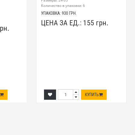
Размеры: 24-35
Количество в упаковке: 6
УПАКОВКА:
930
ГРН.
ЦЕНА ЗА ЕД.:
155
грн.
рн.
КУПИТЬ