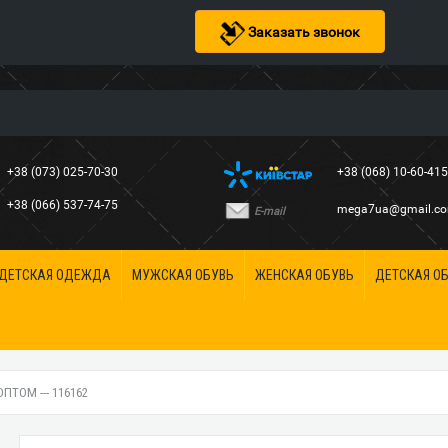
Заказать звонок
+38 (073) 025-70-30
+38 (068) 10-60-41
+38 (066) 537-74-75
mega7ua@gmail.c
E-mail
ДЕТСКАЯ ОДЕЖДА
МУЖСКАЯ ОБУВЬ
ЖЕНСКАЯ ОБУВЬ
ДЕТСКАЯ О
ПТОМ --- 116162