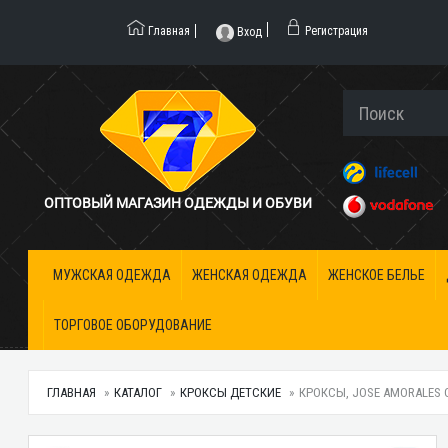
Главная
Регистрация
Вход
ОПТОВЫЙ МАГАЗИН ОДЕЖДЫ И ОБУВИ
МУЖСКАЯ ОДЕЖДА
ЖЕНСКАЯ ОДЕЖДА
ЖЕНСКОЕ БЕЛЬЕ
ТОРГОВОЕ ОБОРУДОВАНИЕ
ГЛАВНАЯ
КАТАЛОГ
КРОКСЫ ДЕТСКИЕ
КРОКСЫ, JOSE AMORALES О