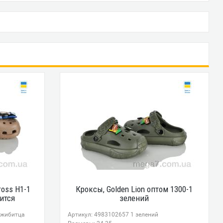
ross H1-1
Кроксы, Golden Lion оптом 1300-1
ится
зелений
джибитца
Артикул: 4983102657 1 зелений