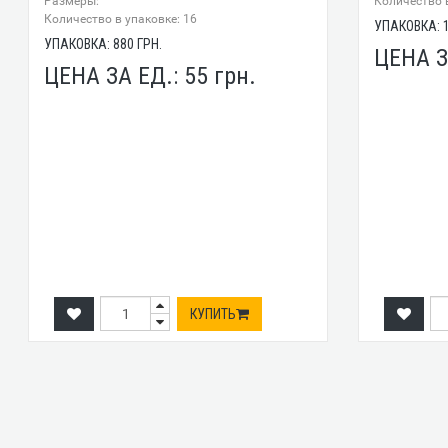
Размеры:
Количество в
Количество в упаковке: 16
УПАКОВКА:
УПАКОВКА:
880
ГРН.
ЦЕНА З
ЦЕНА ЗА ЕД.:
55
грн.
КУПИТЬ