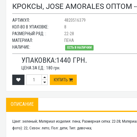
КРОКСЫ, JOSE AMORALES ОПТОМ --
АРТИКУЛ:
4820516379
КОЛ-ВО В УПАКОВКЕ:
8
РАЗМЕРНЫЙ РЯД: :
22-28
МАТЕРИАЛ:
ПЕНА
НАЛИЧИЕ:
ЕСТЬ В НАЛИЧИИ
УПАКОВКА:
1440
ГРН.
ЦЕНА ЗА ЕД.:
180
грн.
КУПИТЬ
ОПИСАНИЕ
Цвет: зеленый; Материал изделия: пена; Размерная сетка: 22-28; Материал
фото): 22; Сезон: лето; Пол: дети; Тип: девочка;