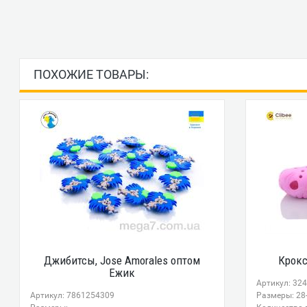
ПОХОЖИЕ ТОВАРЫ:
Джибитсы, Jose Amorales оптом
Крокс
Ежик
Артикул: 32
Артикул: 7861254309
Размеры: 28