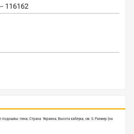
- 116162
 подошвы: пена; Страна: Украина; Высота каблука, см: 3; Размер (на