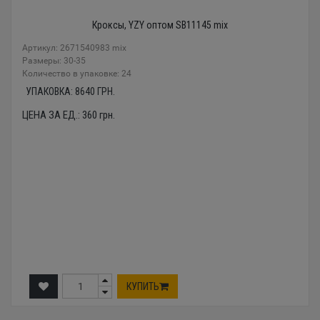
Кроксы, YZY оптом SB11145 mix
Артикул: 2671540983 mix
Размеры: 30-35
Количество в упаковке: 24
УПАКОВКА:
8640
ГРН.
ЦЕНА ЗА ЕД.:
360
грн.
КУПИТЬ