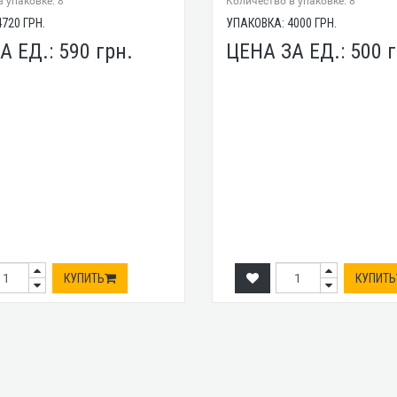
 упаковке: 8
Количество в упаковке: 8
4720
ГРН.
УПАКОВКА:
4000
ГРН.
А ЕД.:
590
грн.
ЦЕНА ЗА ЕД.:
500
г
КУПИТЬ
КУПИТЬ