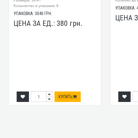
Размеры: 36-41
Количество в
Количество в упаковке: 8
УПАКОВКА:
УПАКОВКА:
3040
ГРН.
ЦЕНА З
ЦЕНА ЗА ЕД.:
380
грн.
КУПИТЬ