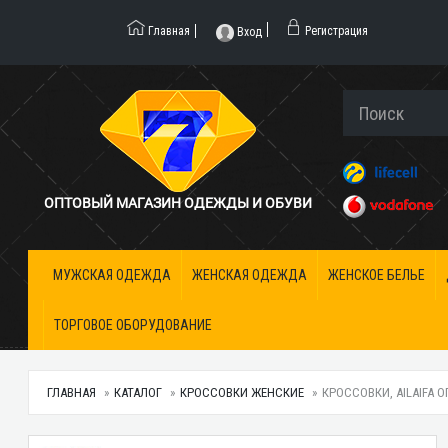
Главная
Регистрация
Вход
ОПТОВЫЙ МАГАЗИН ОДЕЖДЫ И ОБУВИ
МУЖСКАЯ ОДЕЖДА
ЖЕНСКАЯ ОДЕЖДА
ЖЕНСКОЕ БЕЛЬЕ
ТОРГОВОЕ ОБОРУДОВАНИЕ
ГЛАВНАЯ
КАТАЛОГ
КРОССОВКИ ЖЕНСКИЕ
КРОССОВКИ, AILAIFA ОП