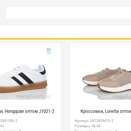
и, Hongquan оптом J1021-2
Кроссовки, Loretta опто
23081596 2
Артикул: 2673859410 2
-41
Размеры: 36-40