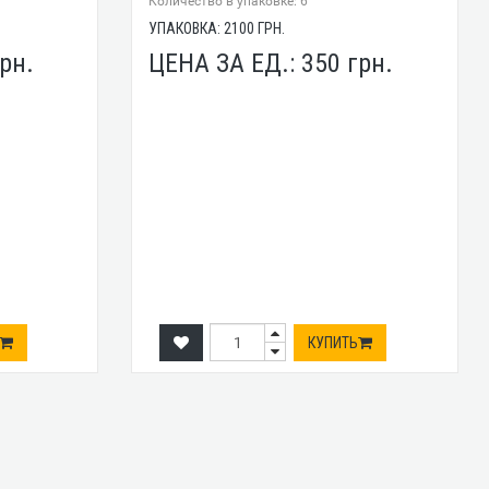
Количество в упаковке: 6
УПАКОВКА:
2100
ГРН.
рн.
ЦЕНА ЗА ЕД.:
350
грн.
КУПИТЬ