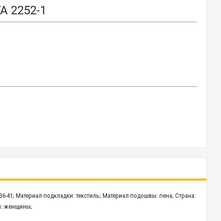
A 2252-1
36-41; Материал подкладки: текстиль; Материал подошвы: пена; Страна:
ол: женщины;