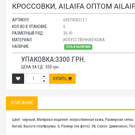
КРОССОВКИ, AILAIFA ОПТОМ AILAIF
АРТИКУЛ:
6097458213 1
КОЛ-ВО В УПАКОВКЕ:
6
РАЗМЕРНЫЙ РЯД: :
36-41
МАТЕРИАЛ:
ИСКУССТВЕННАЯ КОЖА
НАЛИЧИЕ:
ЕСТЬ В НАЛИЧИИ
УПАКОВКА:
3300
ГРН.
ЦЕНА ЗА ЕД.:
550
грн.
КУПИТЬ
ОПИСАНИЕ
Цвет: черный; Материал изделия: искусственная кожа; Размерная сетка: 
Китай; Высота платформы: 6; Размер (на фото): 38; Сезон: демисезон; П