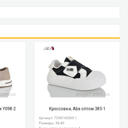
м Y098-2
Кроссовки, Aba оптом 385-1
Артикул: 7358142069 1
Размеры: 36-40