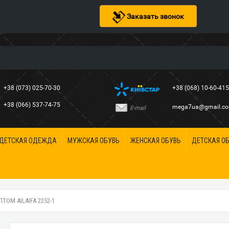
Заказать звонок
+38 (073) 025-70-30
+38 (068) 10-60-41
+38 (066) 537-74-75
mega7ua@gmail.c
E-mail
ДЕТСКАЯ ОДЕЖДА
МУЖСКАЯ ОБУВЬ
ЖЕНСКАЯ ОБУВЬ
ДЕТСКАЯ О
ТОМ AILAIFA 2252-1