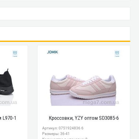
м L970-1
Кроссовки, YZY оптом SD3085-6
Артикул: 0751924836 6
Размеры: 36-41