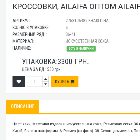
КРОССОВКИ, AILAIFA ОПТОМ AILAIF
АРТИКУЛ:
2753106489 KHAKI ПІНА
КОЛ-ВО В УПАКОВКЕ:
6
РАЗМЕРНЫЙ РЯД: :
36-41
МАТЕРИАЛ:
ИСКУССТВЕННАЯ КОЖА
НАЛИЧИЕ:
ЕСТЬ В НАЛИЧИИ
УПАКОВКА:
3300
ГРН.
ЦЕНА ЗА ЕД.:
550
грн.
КУПИТЬ
ОПИСАНИЕ
Цвет: хаки; Материал изделия: искусственная кожа; Размерная сетка: 36
Китай; Высота платформы: 6; Размер (на фото): 38; Сезон: демисезон; П