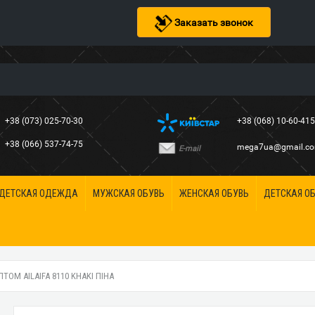
Заказать звонок
+38 (073) 025-70-30
+38 (068) 10-60-41
+38 (066) 537-74-75
mega7ua@gmail.c
E-mail
ДЕТСКАЯ ОДЕЖДА
МУЖСКАЯ ОБУВЬ
ЖЕНСКАЯ ОБУВЬ
ДЕТСКАЯ О
ПТОМ AILAIFA 8110 KHAKI ПІНА