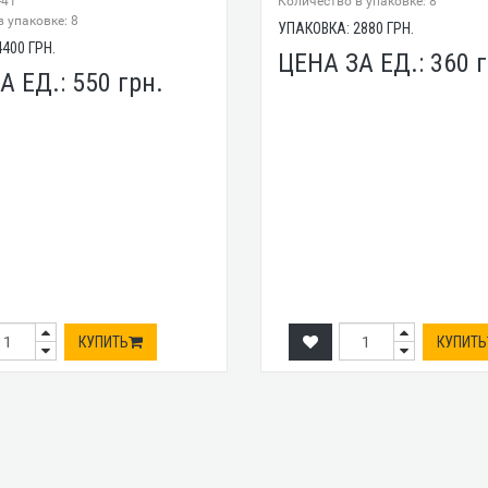
-41
Количество в упаковке: 8
 упаковке: 8
УПАКОВКА:
2880
ГРН.
4400
ГРН.
ЦЕНА ЗА ЕД.:
360
г
А ЕД.:
550
грн.
КУПИТЬ
КУПИТЬ