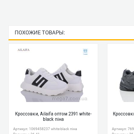
ПОХОЖИЕ ТОВАРЫ:
Кроссовки, Ailaifa оптом 2391 white-
Кроссовки
black піна
Артикул: 1069458237 white-black піна
Артикул: 769