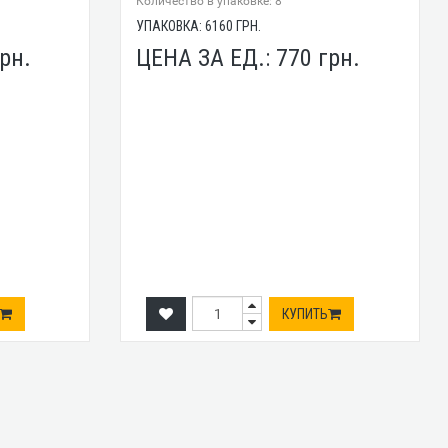
Количество в упаковке: 8
УПАКОВКА:
6160
ГРН.
рн.
ЦЕНА ЗА ЕД.:
770
грн.
КУПИТЬ