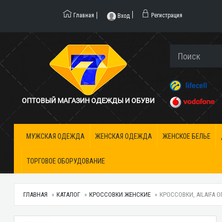
Главная
Регистрация
Вход
ОПТОВЫЙ МАГАЗИН ОДЕЖДЫ И ОБУВИ
МУЖСКАЯ ОДЕЖДА
ЖЕНСКАЯ ОДЕЖДА
ЖЕНСКОЕ БЕЛЬЕ
ТОРГОВОЕ ОБОРУДОВАНИЕ
ГЛАВНАЯ
КАТАЛОГ
КРОССОВКИ ЖЕНСКИЕ
КРОССОВКИ, AILAIFA О