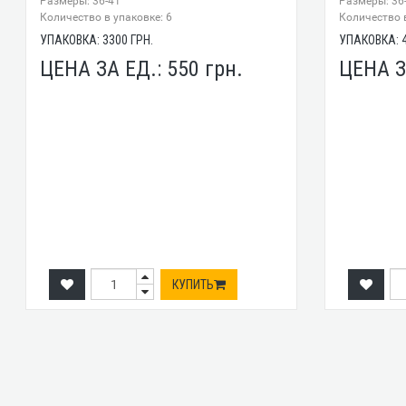
Размеры: 36-41
Размеры: 36
Количество в упаковке: 6
Количество в
УПАКОВКА:
3300
ГРН.
УПАКОВКА:
ЦЕНА ЗА ЕД.:
550
грн.
ЦЕНА З
КУПИТЬ