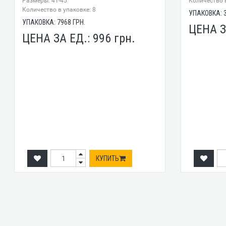
Размеры: 41-45
Количество в
Количество в упаковке: 8
УПАКОВКА:
УПАКОВКА:
7968
ГРН.
ЦЕНА З
ЦЕНА ЗА ЕД.:
996
грн.
КУПИТЬ