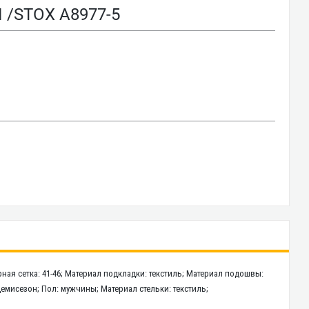
 /STOX A8977-5
ная сетка: 41-46; Материал подкладки: текстиль; Материал подошвы:
 демисезон; Пол: мужчины; Материал стельки: текстиль;