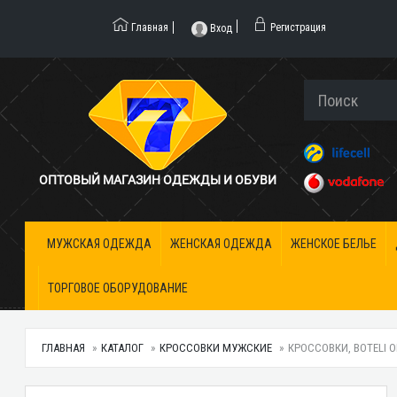
Главная
Регистрация
Вход
ОПТОВЫЙ МАГАЗИН ОДЕЖДЫ И ОБУВИ
МУЖСКАЯ ОДЕЖДА
ЖЕНСКАЯ ОДЕЖДА
ЖЕНСКОЕ БЕЛЬЕ
ТОРГОВОЕ ОБОРУДОВАНИЕ
ГЛАВНАЯ
КАТАЛОГ
КРОССОВКИ МУЖСКИЕ
КРОССОВКИ, BOTELI О