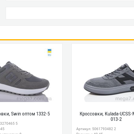
вки, Swin оптом 1332-5
Кроссовки, Kulada-UCSS
013-2
93270465 5
-45
Артикул: 5061793482 2