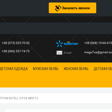
Заказать звонок
+38 (073) 025-70-30
+38 (068) 10-60-41
+38 (066) 537-74-75
mega7ua@gmail.c
E-mail
ДЕТСКАЯ ОДЕЖДА
МУЖСКАЯ ОБУВЬ
ЖЕНСКАЯ ОБУВЬ
ДЕТСКАЯ О
ПТОМ BOTELI /STOX A8977-5