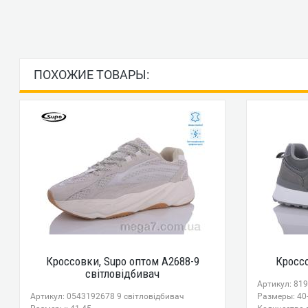
ПОХОЖИЕ ТОВАРЫ:
Кроссовки, Supo оптом A2688-9
Кроссо
світловідбивач
Артикул: 81
Артикул: 0543192678 9 світловідбивач
Размеры: 40