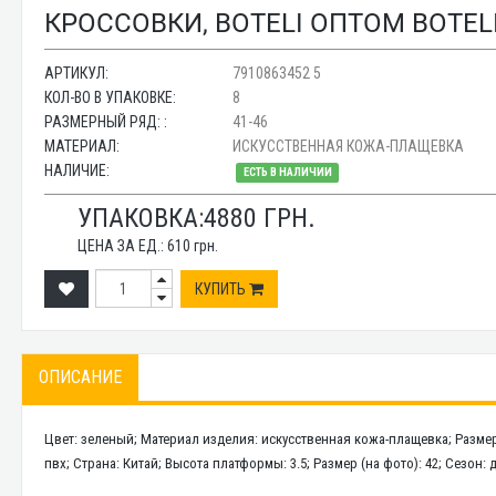
КРОССОВКИ, BOTELI ОПТОМ BOTELI
АРТИКУЛ:
7910863452 5
КОЛ-ВО В УПАКОВКЕ:
8
РАЗМЕРНЫЙ РЯД: :
41-46
МАТЕРИАЛ:
ИСКУССТВЕННАЯ КОЖА-ПЛАЩЕВКА
НАЛИЧИЕ:
ЕСТЬ В НАЛИЧИИ
УПАКОВКА:
4880
ГРН.
ЦЕНА ЗА ЕД.:
610
грн.
КУПИТЬ
ОПИСАНИЕ
Цвет: зеленый; Материал изделия: искусственная кожа-плащевка; Размер
пвх; Страна: Китай; Высота платформы: 3.5; Размер (на фото): 42; Сезон: