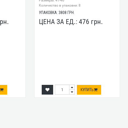
Размеры: 41-46
Количество в упаковке: 8
УПАКОВКА:
3808
ГРН.
рн.
ЦЕНА ЗА ЕД.:
476
грн.
КУПИТЬ