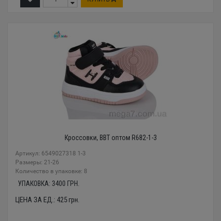
Кроссовки, BBT оптом R682-1-3
Артикул: 6549027318 1-3
Размеры: 21-26
Количество в упаковке: 8
УПАКОВКА:
3400
ГРН.
ЦЕНА ЗА ЕД.:
425
грн.