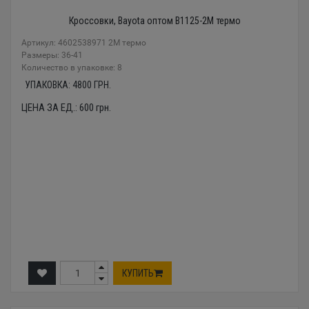
Кроссовки, Bayota оптом B1125-2M термо
Артикул: 4602538971 2M термо
Размеры: 36-41
Количество в упаковке: 8
УПАКОВКА:
4800
ГРН.
ЦЕНА ЗА ЕД.:
600
грн.
КУПИТЬ