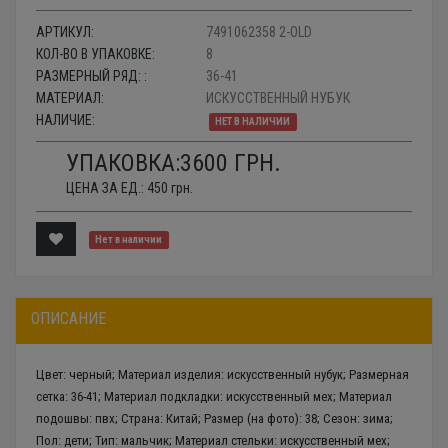
АРТИКУЛ:
7491062358 2-OLD
КОЛ-ВО В УПАКОВКЕ:
8
РАЗМЕРНЫЙ РЯД: :
36-41
МАТЕРИАЛ:
ИСКУССТВЕННЫЙ НУБУК
НАЛИЧИЕ:
НЕТ В НАЛИЧИИ
УПАКОВКА:
3600
ГРН.
ЦЕНА ЗА ЕД.:
450
грн.
Нет в наличии
ОПИСАНИЕ
Цвет: черный; Материал изделия: искусственный нубук; Размерная
сетка: 36-41; Материал подкладки: искусственный мех; Материал
подошвы: пвх; Страна: Китай; Размер (на фото): 38; Сезон: зима;
Пол: дети; Тип: мальчик; Материал стельки: искусственный мех;